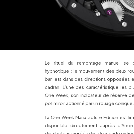
Le rituel du remontage manuel se d
hypnotique : le mouvement des deux rou
barillets dans des directions opposées e
cadran. L’une des caractéristique les pl
One Week, son indicateur de réserve de
poli miroir actionné par un rouage conique
La One Week Manufacture Edition est limi
disponible directement auprès d’Arm
distributeurs agréés dans le monde entier