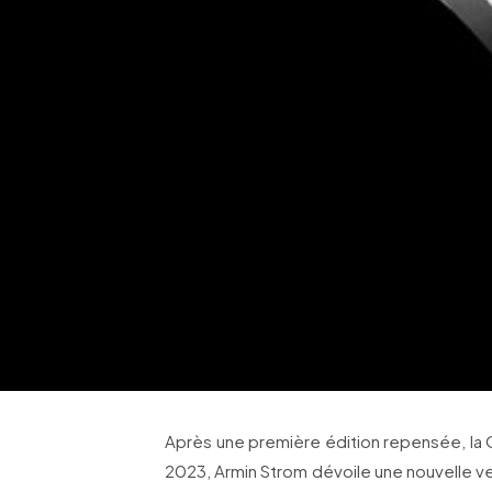
Après une première édition repensée, la 
2023, Armin Strom dévoile une nouvelle v