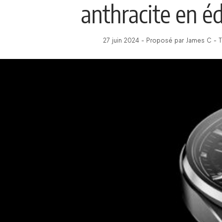
anthracite en éd
27 juin 2024 - Proposé par James C - 