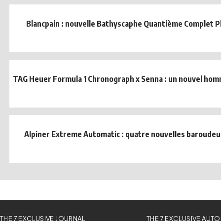
Blancpain : nouvelle Bathyscaphe Quantième Complet 
TAG Heuer Formula 1 Chronograph x Senna : un nouvel homm
Alpiner Extreme Automatic : quatre nouvelles baroude
THE 7 EXCLUSIVE JOURNAL
THE 7 EXCLUSIVE AUTO