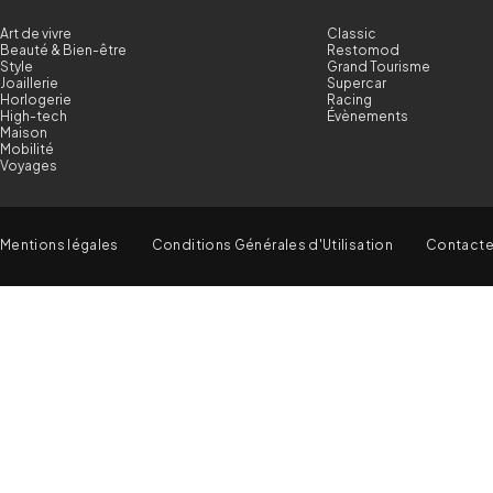
Art de vivre
Classic
Beauté & Bien-être
Restomod
Style
Grand Tourisme
Joaillerie
Supercar
Horlogerie
Racing
High-tech
Évènements
Maison
Mobilité
Voyages
Mentions légales
Conditions Générales d'Utilisation
Contact