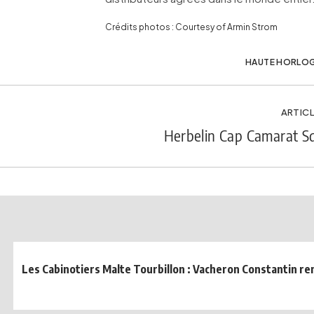
Crédits photos : Courtesy of Armin Strom
HAUTE HORLOG
ARTICL
Herbelin Cap Camarat 
Les Cabinotiers Malte Tourbillon : Vacheron Constantin r