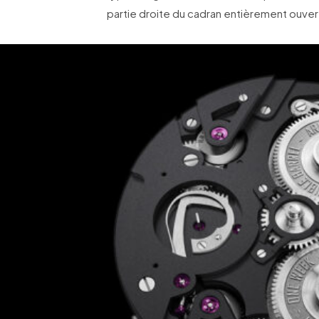
partie droite du cadran entièrement ouver