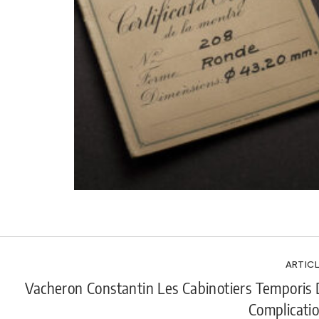
ARTICL
Vacheron Constantin Les Cabinotiers Temporis
Complicati