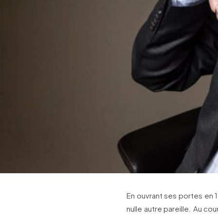
En ouvrant ses portes en 1
nulle autre pareille. Au co