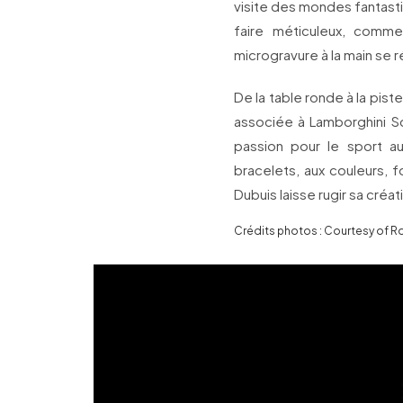
visite des mondes fantasti
faire méticuleux, comme
microgravure à la main se r
De la table ronde à la pi
associée à Lamborghini Sq
passion pour le sport a
bracelets, aux couleurs, 
Dubuis laisse rugir sa créat
Crédits photos : Courtesy of R