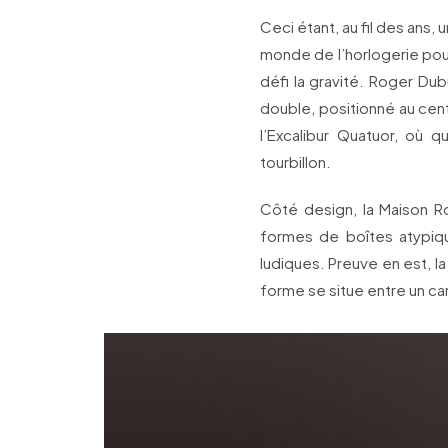
Ceci étant, au fil des ans,
monde de l’horlogerie pour
défi la gravité. Roger Dub
double, positionné au cent
l’Excalibur Quatuor, où q
tourbillon.
Côté design, la Maison R
formes de boîtes atypiqu
ludiques. Preuve en est, la 
forme se situe entre un car