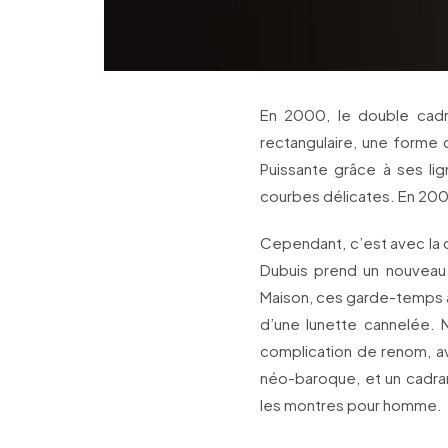
En 2000, le double cadr
rectangulaire, une forme q
Puissante grâce à ses li
courbes délicates. En 2003
Cependant, c’est avec la c
Dubuis prend un nouveau t
Maison, ces garde-temps ar
d’une lunette cannelée. N
complication de renom, ave
néo-baroque, et un cadran 
les montres pour homme.