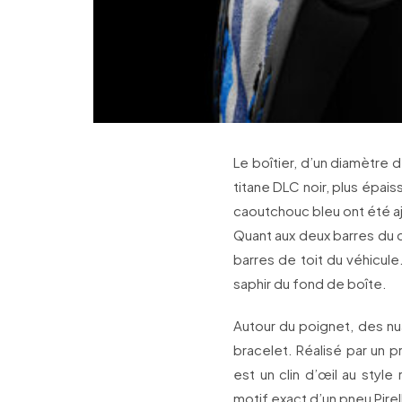
Le boîtier, d’un diamètre
titane DLC noir, plus épai
caoutchouc bleu ont été ajo
Quant aux deux barres du ca
barres de toit du véhicule.
saphir du fond de boîte.
Autour du poignet, des n
bracelet. Réalisé par un 
est un clin d’œil au style
motif exact d’un pneu Pirel