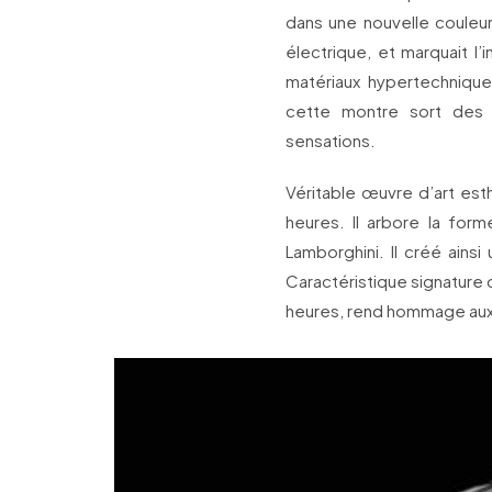
dans une nouvelle couleur
électrique, et marquait 
matériaux hypertechnique
cette montre sort des s
sensations.
Véritable œuvre d’art es
heures. Il arbore la for
Lamborghini. Il créé ainsi
Caractéristique signature 
heures, rend hommage aux r