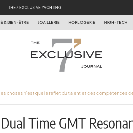
THE 7 EXCLUSIVE YACHTING
É & BIEN-ÊTRE
JOAILLERIE
HORLOGERIE
HIGH-TECH
es choses n'est que le reflet du talent et des compétences d
 Dual Time GMT Resonan