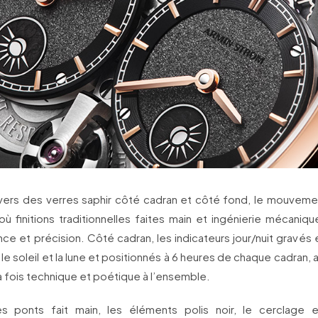
travers des verres saphir côté cadran et côté fond, le mouvemen
où finitions traditionnelles faites main et ingénierie mécaniq
e et précision. Côté cadran, les indicateurs jour/nuit gravés e
 le soleil et la lune et positionnés à 6 heures de chaque cadran,
a fois technique et poétique à l’ensemble.
s ponts fait main, les éléments polis noir, le cerclage 