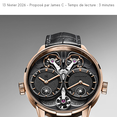
13 février 2026 - Proposé par James C - Temps de lecture : 3 minutes