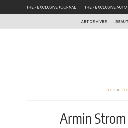
THE 7 EXCLUSIVE JOURNAL
THE 7 EXCLUSIVE AUTO
ART DE VIVRE
BEAUT
La beauté d
Armin Strom