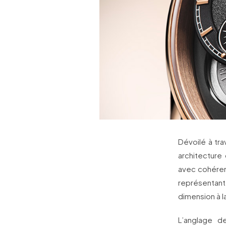
Dévoilé à 
architecture 
avec cohérenc
représentant
dimension à l
L’anglage de