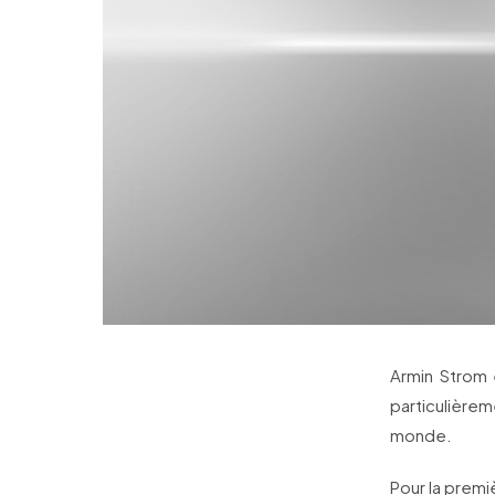
Armin Strom 
particulière
monde.
Pour la premie