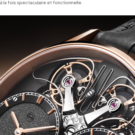
̀ la fois spectaculaire et fonctionnelle.