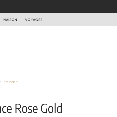
MAISON
VOYAGES
e l'homme...
ce Rose Gold