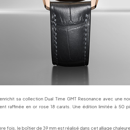
enrichit sa collection Dual Time GMT Resonance avec une nou
ment raffinée en or rose 18 carats. Une édition limitée à 50 p
̀re fois, le boîtier de 39 mm est réalisé dans cet alliage chaleu