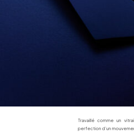
Travaillé comme un vitr
perfection d’un mouvement 