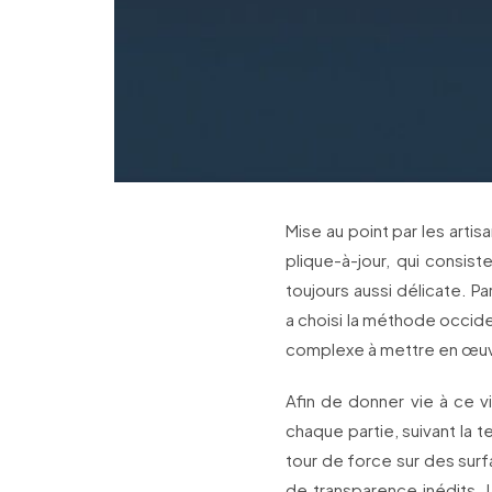
Mise au point par les artis
plique-à-jour, qui consis
toujours aussi délicate. Pa
a choisi la méthode occiden
complexe à mettre en œu
Afin de donner vie à ce vit
chaque partie, suivant la te
tour de force sur des surf
de transparence inédits. L