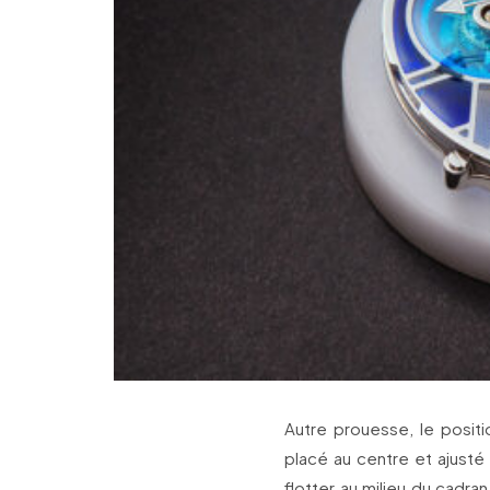
Autre prouesse, le positi
placé au centre et ajusté 
flotter au milieu du cadra