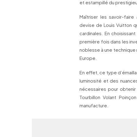
et estampillé du prestigi
Maîtriser les savoir-faire
devise de Louis Vuitton qu
cardinales. En choisissant
première fois dans les inv
noblesse à une technique 
Europe.
En effet, ce type d’émailla
luminosité et des nuance
nécessaires pour obtenir
Tourbillon Volant Poinç
manufacture.