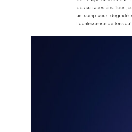
des surfaces émaillées, c
un somptueux dégradé de
l’opalescence de tons outr