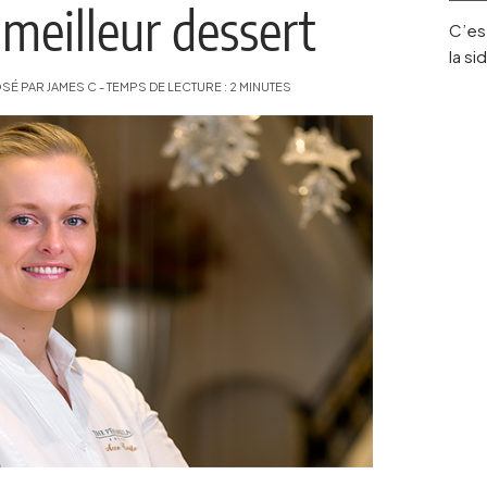
meilleur dessert
C’est
la s
 PAR JAMES C - TEMPS DE LECTURE : 2 MINUTES