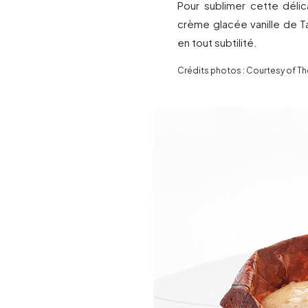
Pour sublimer cette délica
crème glacée vanille de T
en tout subtilité.
Crédits photos : Courtesy of Th