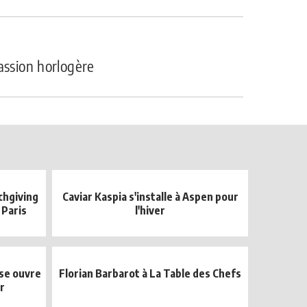
assion horlogère
chgiving
Caviar Kaspia s'installe à Aspen pour
 Paris
l'hiver
ise ouvre
Florian Barbarot à La Table des Chefs
r