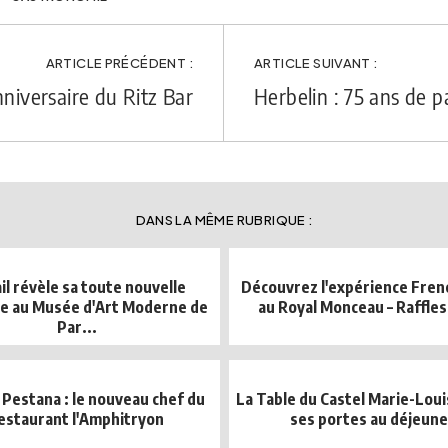
ARTICLE PRÉCÉDENT :
ARTICLE SUIVANT :
niversaire du Ritz Bar
Herbelin : 75 ans de p
DANS LA MÊME RUBRIQUE :
il révèle sa toute nouvelle
Découvrez l'expérience Fren
e au Musée d'Art Moderne de
au Royal Monceau – Raffles
Par...
 Pestana : le nouveau chef du
La Table du Castel Marie-Lou
estaurant l'Amphitryon
ses portes au déjeune