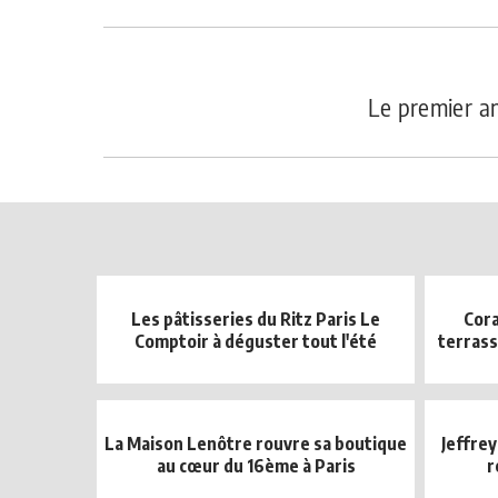
Le premier an
Les pâtisseries du Ritz Paris Le
Cora
Comptoir à déguster tout l'été
terrass
La Maison Lenôtre rouvre sa boutique
Jeffrey
au cœur du 16ème à Paris
r