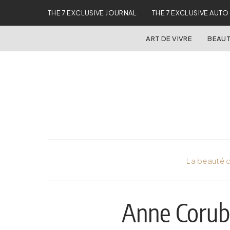
THE 7 EXCLUSIVE JOURNAL
THE 7 EXCLUSIVE AUTO
ART DE VIVRE
BEAUT
La beauté d
Anne Corubl