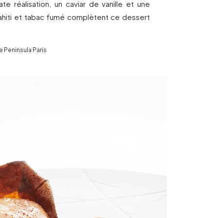
te réalisation, un caviar de vanille et une
ahiti et tabac fumé complètent ce dessert
e Peninsula Paris