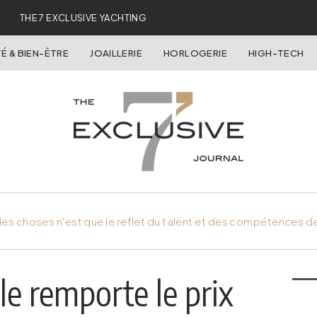
THE 7 EXCLUSIVE YACHTING
É & BIEN-ÊTRE
JOAILLERIE
HORLOGERIE
HIGH-TECH
es choses n'est que le reflet du talent et des compétences d
e remporte le prix