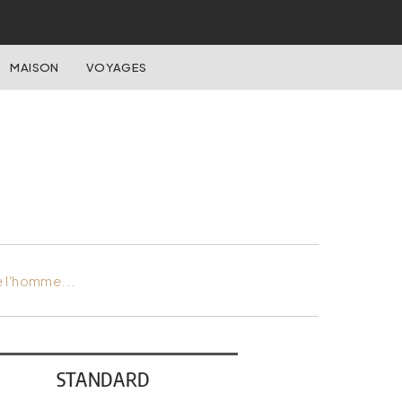
MAISON
VOYAGES
e l'homme...
STANDARD