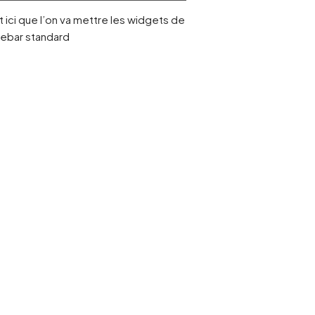
 ici que l’on va mettre les widgets de
idebar standard