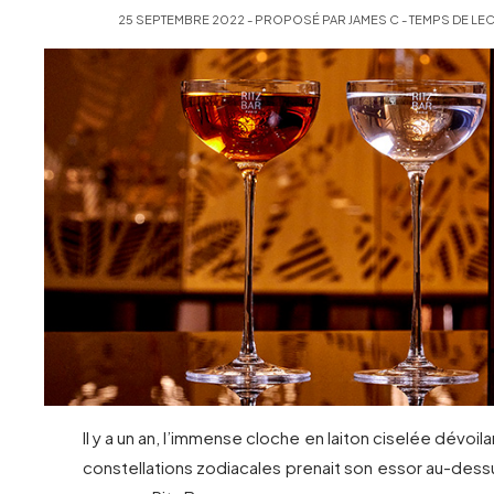
25 SEPTEMBRE 2022 - PROPOSÉ PAR JAMES C - TEMPS DE LECT
Il y a un an, l’immense cloche en laiton ciselée dévoi
constellations zodiacales prenait son essor au-des