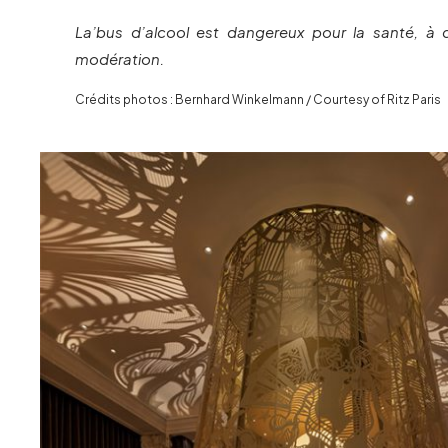
La’bus d’alcool est dangereux pour la santé, 
modération.
Crédits photos : Bernhard Winkelmann / Courtesy of Ritz Paris