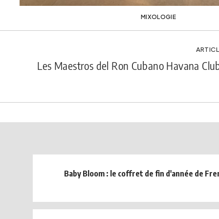
MIXOLOGIE
ARTICL
Les Maestros del Ron Cubano Havana Club
Baby Bloom : le coffret de fin d'année de Fr