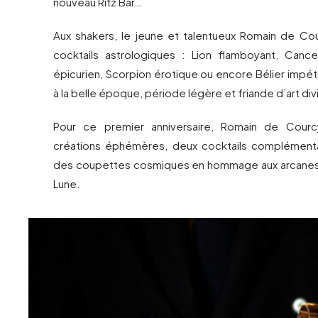
nouveau Ritz Bar…
Aux shakers, le jeune et talentueux Romain de Cou
cocktails astrologiques : Lion flamboyant, Cance
épicurien, Scorpion érotique ou encore Bélier impétu
à la belle époque, période légère et friande d’art div
Pour ce premier anniversaire, Romain de Cour
créations éphémères, deux cocktails complémenta
des coupettes cosmiques en hommage aux arcanes d
Lune.