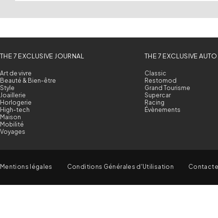
THE 7 EXCLUSIVE JOURNAL
THE 7 EXCLUSIVE AUTO
Art de vivre
Classic
Beauté & Bien-être
Restomod
Style
Grand Tourisme
Joaillerie
Supercar
Horlogerie
Racing
High-tech
Évènements
Maison
Mobilité
Voyages
Mentions légales
Conditions Générales d'Utilisation
Contact