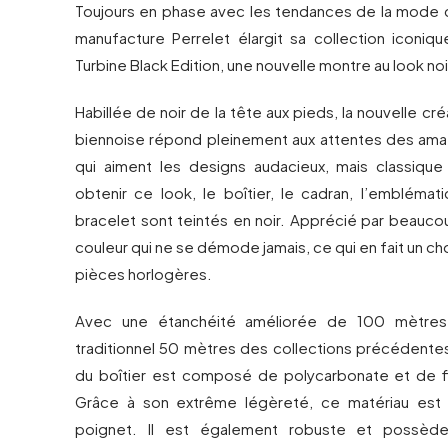
Toujours en phase avec les tendances de la mode 
manufacture Perrelet élargit sa collection iconiqu
Turbine Black Edition, une nouvelle montre au look noir
Habillée de noir de la tête aux pieds, la nouvelle cr
biennoise répond pleinement aux attentes des am
qui aiment les designs audacieux, mais classique 
obtenir ce look, le boîtier, le cadran, l’emblémat
bracelet sont teintés en noir. Apprécié par beaucou
couleur qui ne se démode jamais, ce qui en fait un cho
pièces horlogères.
Avec une étanchéité améliorée de 100 mètres,
traditionnel 50 mètres des collections précédentes
du boîtier est composé de polycarbonate et de f
Grâce à son extrême légèreté, ce matériau est 
poignet. Il est également robuste et possède