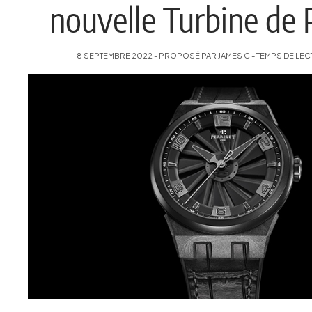
nouvelle Turbine de 
8 SEPTEMBRE 2022 - PROPOSÉ PAR JAMES C - TEMPS DE LECT