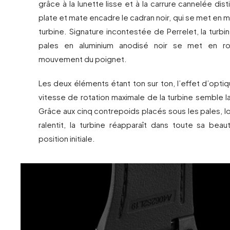
grâce à la lunette lisse et à la carrure cannelée dist
plate et mate encadre le cadran noir, qui se met en
turbine. Signature incontestée de Perrelet, la turb
pales en aluminium anodisé noir se met en ro
mouvement du poignet.
Les deux éléments étant ton sur ton, l’effet d’optiq
vitesse de rotation maximale de la turbine semble la 
Grâce aux cinq contrepoids placés sous les pales, lor
ralentit, la turbine réapparaît dans toute sa bea
position initiale.