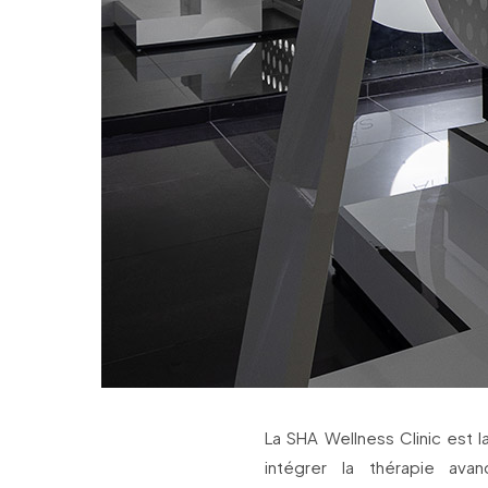
La SHA Wellness Clinic est l
intégrer la thérapie avan