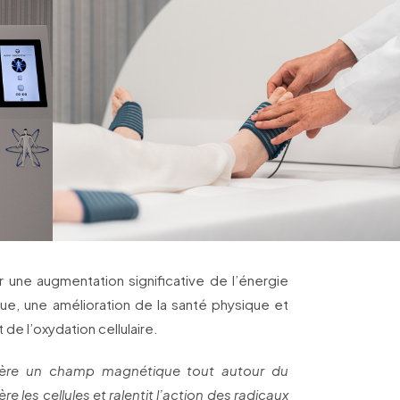
 une augmentation significative de l’énergie
gue, une amélioration de la santé physique et
de l’oxydation cellulaire.
ère un champ magnétique tout autour du
̀re les cellules et ralentit l’action des radicaux