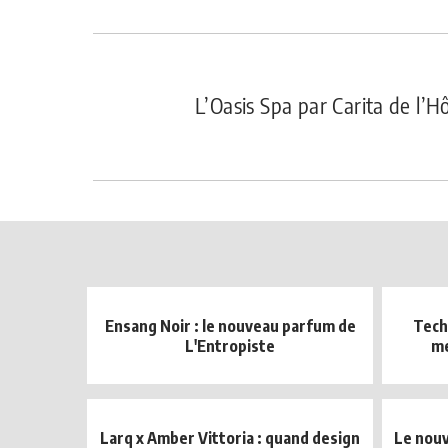
L’Oasis Spa par Carita de l’
Ensang Noir : le nouveau parfum de
Tech
L'Entropiste
me
Larq x Amber Vittoria : quand design
Le nou