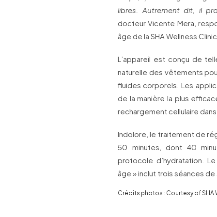
libres. Autrement dit, il 
docteur Vicente Mera, respo
âge de la SHA Wellness Clin
L’appareil est conçu de tel
naturelle des vêtements pou
fluides corporels. Les applic
de la manière la plus efficac
rechargement cellulaire dans 
Indolore, le traitement de ré
50 minutes, dont 40 minut
protocole d’hydratation. L
âge » inclut trois séances de
Crédits photos : Courtesy of SHA 