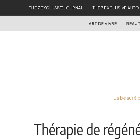
THE 7 EXCLUSIVE JOURNAL
THE 7 EXCLUSIVE AUTO
ART DE VIVRE
BEAUT
La beauté d
Thérapie de régéné