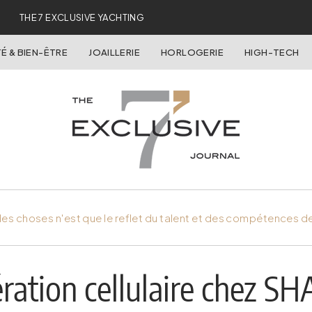
THE 7 EXCLUSIVE YACHTING
É & BIEN-ÊTRE
JOAILLERIE
HORLOGERIE
HIGH-TECH
es choses n'est que le reflet du talent et des compétences d
ration cellulaire chez SH