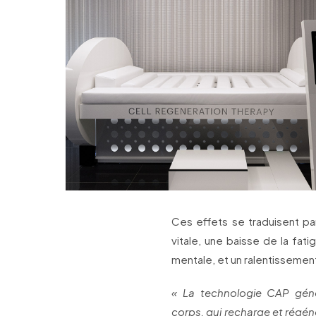
Ces effets se traduisent par
vitale, une baisse de la fati
mentale, et un ralentissement 
« La technologie CAP gén
corps, qui recharge et régéne