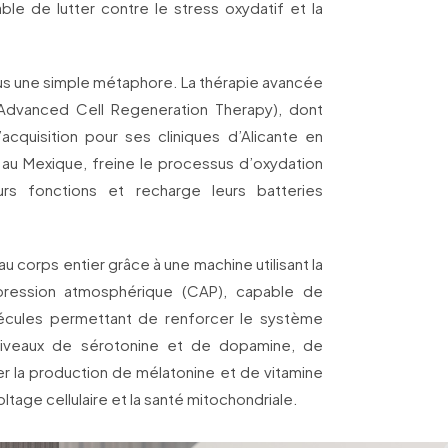
e de lutter contre le stress oxydatif et la
plus une simple métaphore. La thérapie avancée
re (Advanced Cell Regeneration Therapy), dont
’acquisition pour ses cliniques d’Alicante en
au Mexique, freine le processus d’oxydation
leurs fonctions et recharge leurs batteries
u corps entier grâce à une machine utilisant la
pression atmosphérique (CAP), capable de
écules permettant de renforcer le système
niveaux de sérotonine et de dopamine, de
uler la production de mélatonine et de vitamine
ltage cellulaire et la santé mitochondriale.