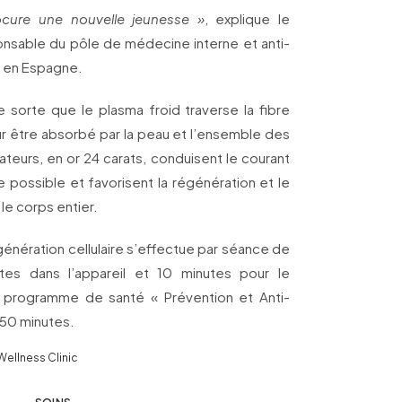
procure une nouvelle jeunesse »
, explique le
nsable du pôle de médecine interne et anti-
ic en Espagne.
le sorte que le plasma froid traverse la fibre
r être absorbé par la peau et l’ensemble des
ateurs, en or 24 carats, conduisent le courant
e possible et favorisent la régénération et le
le corps entier.
génération cellulaire s’effectue par séance de
es dans l’appareil et 10 minutes pour le
e programme de santé « Prévention et Anti-
 50 minutes.
Wellness Clinic