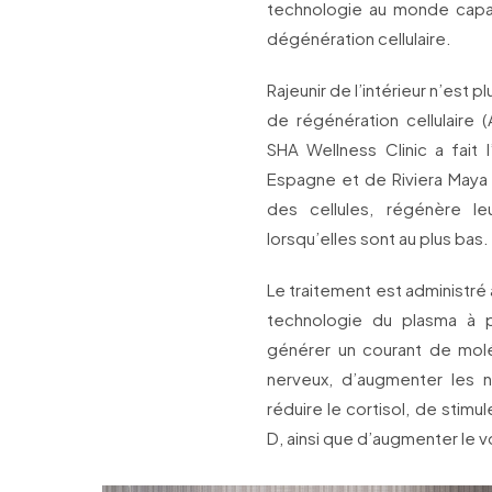
technologie au monde capabl
dégénération cellulaire.
Rajeunir de l’intérieur n’est 
de régénération cellulai
SHA Wellness Clinic a fait l
Espagne et de Riviera Maya 
des cellules, régénère 
lorsqu’elles sont au plus bas.
Le traitement est administré a
technologie du plasma à 
générer un courant de mol
nerveux, d’augmenter les 
réduire le cortisol, de stim
D, ainsi que d’augmenter le vo