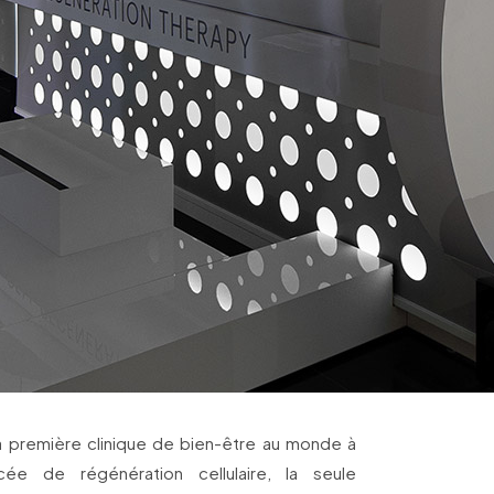
a première clinique de bien-être au monde à
cée de régénération cellulaire, la seule