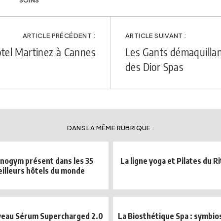
SOINS
ARTICLE PRÉCÉDENT :
ARTICLE SUIVANT :
Hôtel Martinez à Cannes
Les Gants démaquillan
des Dior Spas
DANS LA MÊME RUBRIQUE :
nogym présent dans les 35
La ligne yoga et Pilates du Ri
illeurs hôtels du monde
veau Sérum Supercharged 2.0
La Biosthétique Spa : symbio