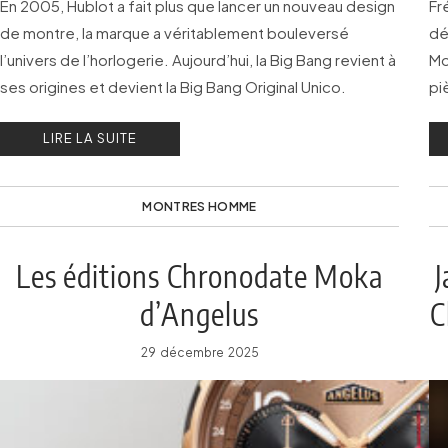
En 2005, Hublot a fait plus que lancer un nouveau design
Fr
de montre, la marque a véritablement bouleversé
dé
l’univers de l’horlogerie. Aujourd’hui, la Big Bang revient à
Mo
ses origines et devient la Big Bang Original Unico.
pi
LIRE LA SUITE
MONTRES HOMME
Les éditions Chronodate Moka
J
d’Angelus
C
29 décembre 2025