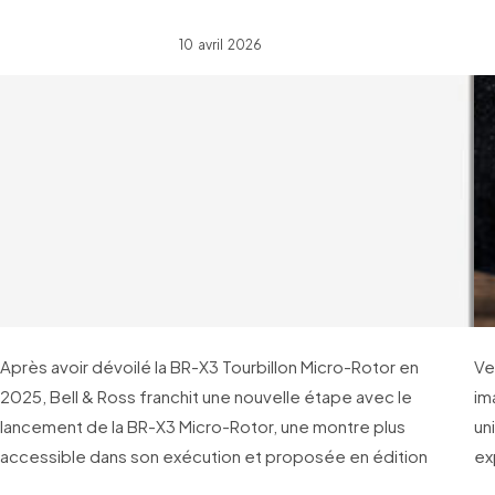
10 avril 2026
Après avoir dévoilé la BR-X3 Tourbillon Micro-Rotor en
Ve
2025, Bell & Ross franchit une nouvelle étape avec le
im
lancement de la BR-X3 Micro-Rotor, une montre plus
un
accessible dans son exécution et proposée en édition
ex
limitée à 99 pièces.