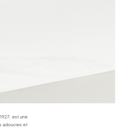
 1927, est une
s adoucies et