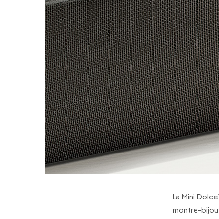
La Mini Dolce
montre-bijou