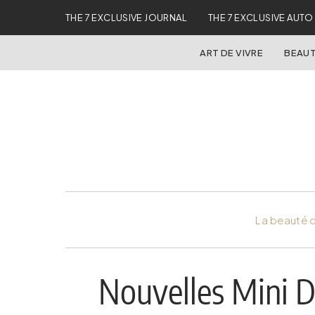
THE 7 EXCLUSIVE JOURNAL
THE 7 EXCLUSIVE AUTO
ART DE VIVRE
BEAUT
La beauté d
Nouvelles Mini Do