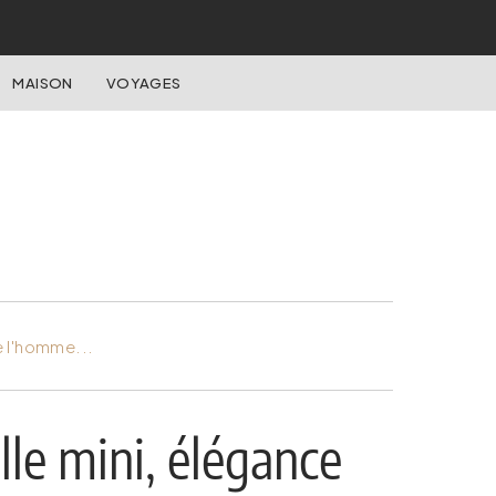
MAISON
VOYAGES
e l'homme...
lle mini, élégance