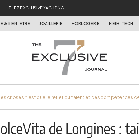
THE 7 EXCLUSIVE YACHTING
É & BIEN-ÊTRE
JOAILLERIE
HORLOGERIE
HIGH-TECH
es choses n'est que le reflet du talent et des compétences d
lceVita de Longines : tai