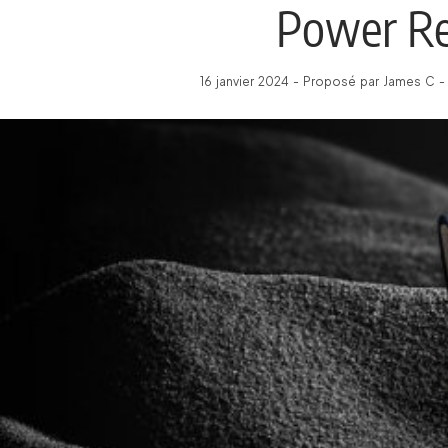
Power Re
16 janvier 2024 - Proposé par James C -