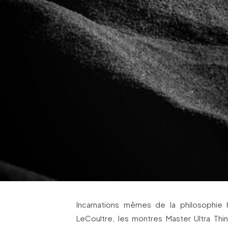
Incarnations mêmes de la philosophie 
LeCoultre, les montres Master Ultra Thin