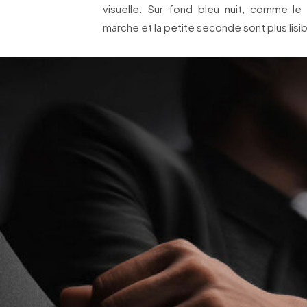
visuelle. Sur fond bleu nuit, comme le c
marche et la petite seconde sont plus lisib