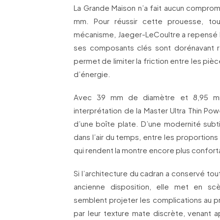
La Grande Maison n’a fait aucun compromis
mm. Pour réussir cette prouesse, tout 
mécanisme, Jaeger-LeCoultre a repensé l
ses composants clés sont dorénavant réa
permet de limiter la friction entre les pièc
d’énergie.
Avec 39 mm de diamètre et 8,95 mm 
interprétation de la Master Ultra Thin P
d’une boîte plate. D’une modernité subtil
dans l’air du temps, entre les proportions
qui rendent la montre encore plus conforta
Si l’architecture du cadran a conservé tout 
ancienne disposition, elle met en sc
semblent projeter les complications au pr
par leur texture mate discrète, venant 