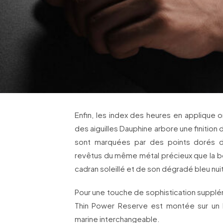
Enfin, les index des heures en applique on
des aiguilles Dauphine arbore une finition d
sont marquées par des points dorés de
revêtus du même métal précieux que la b
cadran soleillé et de son dégradé bleu nui
Pour une touche de sophistication supplém
Thin Power Reserve est montée sur un br
marine interchangeable.