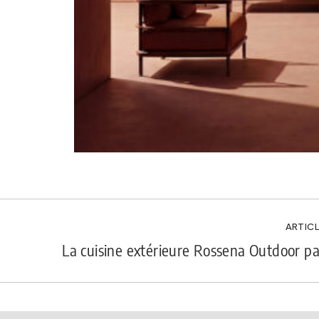
ARTICL
La cuisine extérieure Rossena Outdoor par