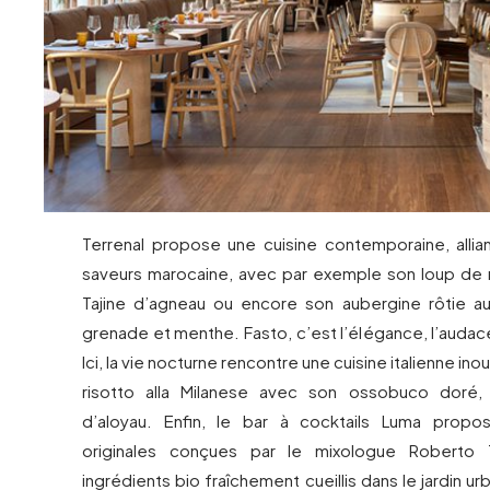
Terrenal propose une cuisine contemporaine, allian
saveurs marocaine, avec par exemple son loup de me
Tajine d’agneau ou encore son aubergine rôtie a
grenade et menthe. Fasto, c’est l’élégance, l’audace 
Ici, la vie nocturne rencontre une cuisine italienne in
risotto alla Milanese avec son ossobuco doré,
d’aloyau. Enfin, le bar à cocktails Luma prop
originales conçues par le mixologue Roberto 
ingrédients bio fraîchement cueillis dans le jardin urb