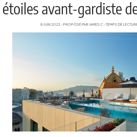
étoiles avant-gardiste d
8 JUIN 2022 - PROPOSÉ PAR JAMES C - TEMPS DE LECTURE