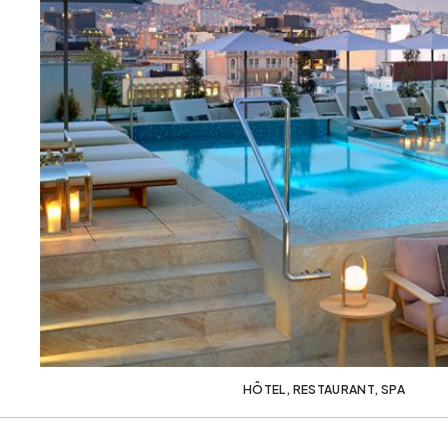
HÔTEL
,
RESTAURANT
,
SPA