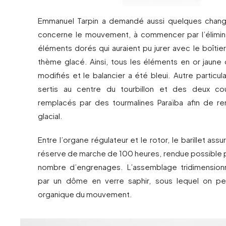
Emmanuel Tarpin a demandé aussi quelques chan
concerne le mouvement, à commencer par l’élimin
éléments dorés qui auraient pu jurer avec le boîtier
thème glacé. Ainsi, tous les éléments en or jaune
modifiés et le balancier a été bleui. Autre particula
sertis au centre du tourbillon et des deux c
remplacés par des tourmalines Paraïba afin de r
glacial.
Entre l’organe régulateur et le rotor, le barillet as
réserve de marche de 100 heures, rendue possible p
nombre d’engrenages. L’assemblage tridimension
par un dôme en verre saphir, sous lequel on peu
organique du mouvement.