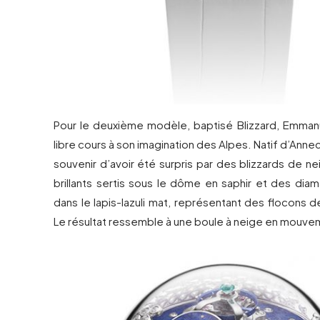
Pour le deuxième modèle, baptisé Blizzard, Emmanue
libre cours à son imagination des Alpes. Natif d’Annecy,
souvenir d’avoir été surpris par des blizzards de ne
brillants sertis sous le dôme en saphir et des diam
dans le lapis-lazuli mat, représentant des flocons de
Le résultat ressemble à une boule à neige en mouve