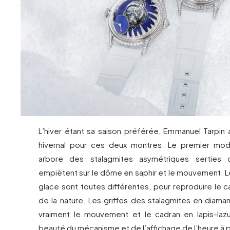
L’hiver étant sa saison préférée, Emmanuel Tarpin 
hivernal pour ces deux montres. Le premier modè
arbore des stalagmites asymétriques serties 
empiètent sur le dôme en saphir et le mouvement. L
glace sont toutes différentes, pour reproduire le c
de la nature. Les griffes des stalagmites en diama
vraiment le mouvement et le cadran en lapis-lazuli
beauté du mécanisme et de l’affichage de l’heure à 