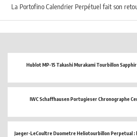
La Portofino Calendrier Perpétuel fait son ret
Hublot MP-15 Takashi Murakami Tourbillon Sapphi
IWC Schaffhausen Portugieser Chronographe Ce
Jaeger-LeCoultre Duometre Heliotourbillon Perpetual : l'i