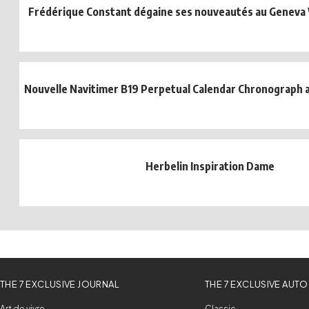
Frédérique Constant dégaine ses nouveautés au Geneva
Nouvelle Navitimer B19 Perpetual Calendar Chronograph a
Herbelin Inspiration Dame
THE 7 EXCLUSIVE JOURNAL
THE 7 EXCLUSIVE AUTO
Art de vivre
Classic