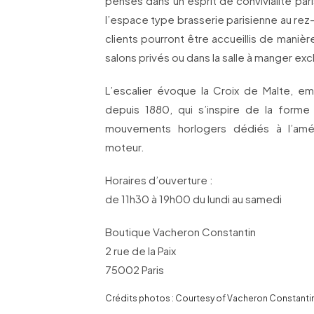
pensés dans un esprit de convivialité pa
l’espace type brasserie parisienne au rez-d
clients pourront être accueillis de manière
salons privés ou dans la salle à manger exc
L’escalier évoque la Croix de Malte, 
depuis 1880, qui s’inspire de la form
mouvements horlogers dédiés à l’ame
moteur.
Horaires d’ouverture :
de 11h30 à 19h00 du lundi au samedi
Boutique Vacheron Constantin
2 rue de la Paix
75002 Paris
Crédits photos : Courtesy of Vacheron Constanti