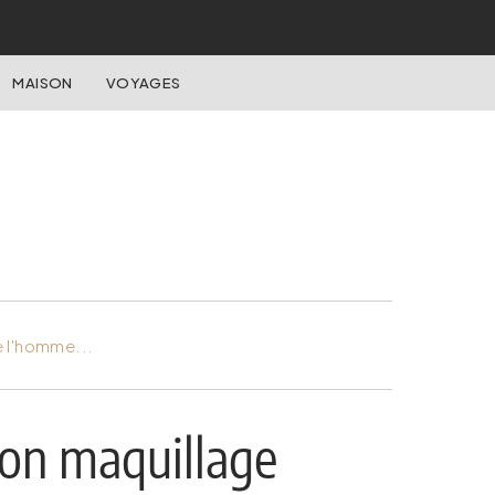
MAISON
VOYAGES
e l'homme...
ion maquillage