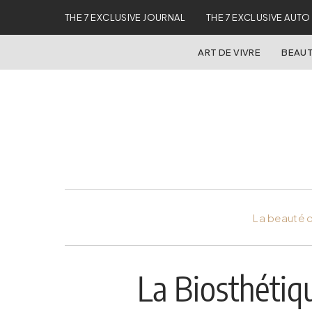
THE 7 EXCLUSIVE JOURNAL
THE 7 EXCLUSIVE AUTO
ART DE VIVRE
BEAUT
La beauté d
La Biosthétiq