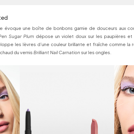
ted
e évoque une boîte de bonbons garnie de douceurs aux cou
Pen Sugar Plum
dépose un violet doux sur les paupières et
oppe les lèvres d’une couleur brillante et fraîche comme la ro
 chaud du vernis
Brilliant Nail Carnation
sur les ongles.