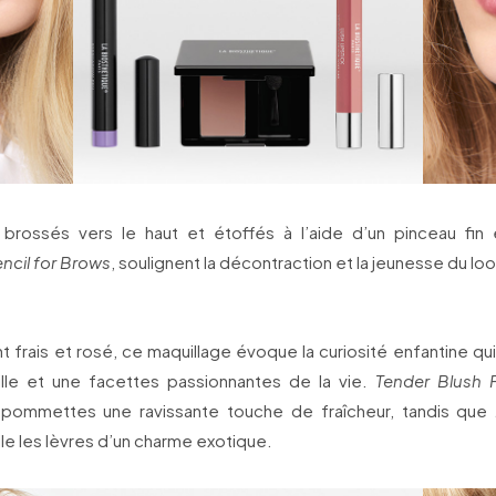
 brossés vers le haut et étoffés à l’aide d’un pinceau fi
ncil for Brows
, soulignent la décontraction et la jeunesse du loo
t frais et rosé, ce maquillage évoque la curiosité enfantine qu
lle et une facettes passionnantes de la vie.
Tender Blush 
pommettes une ravissante touche de fraîcheur, tandis que
lle les lèvres d’un charme exotique.