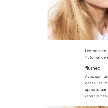
Les sourcils,
Automatic Pe
flushed
Avec son tein
cesse les mi
apporte aux 
Hibiscus
habi