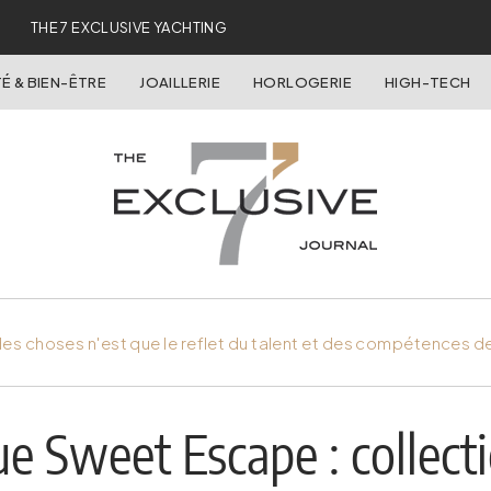
THE 7 EXCLUSIVE YACHTING
É & BIEN-ÊTRE
JOAILLERIE
HORLOGERIE
HIGH-TECH
es choses n'est que le reflet du talent et des compétences d
ue Sweet Escape : collect