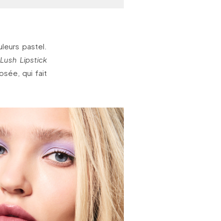
leurs pastel.
Lush Lipstick
sée, qui fait