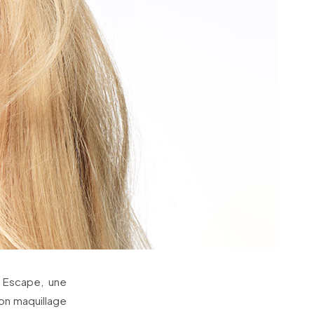
 Escape, une
on maquillage