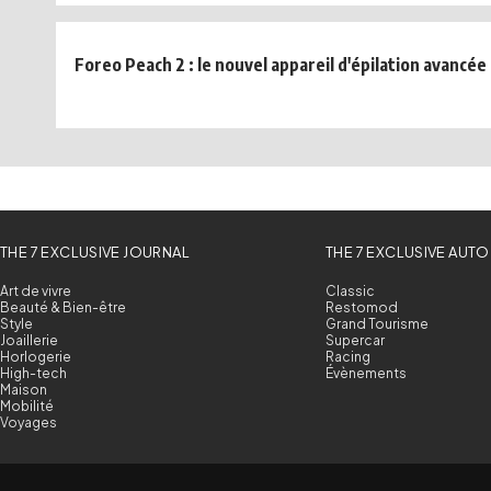
Foreo Peach 2 : le nouvel appareil d'épilation avancée 
THE 7 EXCLUSIVE JOURNAL
THE 7 EXCLUSIVE AUTO
Art de vivre
Classic
Beauté & Bien-être
Restomod
Style
Grand Tourisme
Joaillerie
Supercar
Horlogerie
Racing
High-tech
Évènements
Maison
Mobilité
Voyages