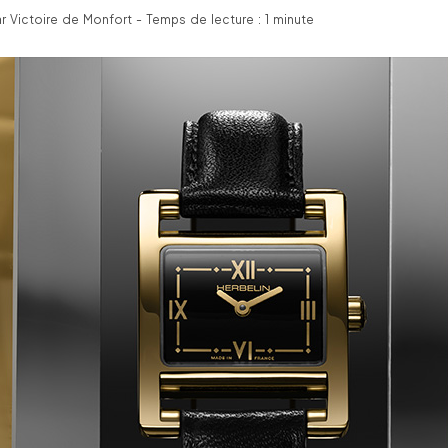
 Victoire de Monfort - Temps de lecture : 1 minute