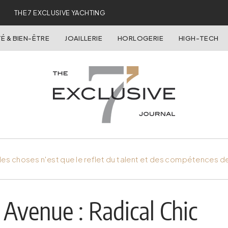
THE 7 EXCLUSIVE YACHTING
É & BIEN-ÊTRE
JOAILLERIE
HORLOGERIE
HIGH-TECH
es choses n'est que le reflet du talent et des compétences d
Avenue : Radical Chic