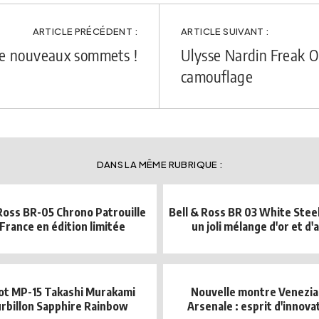
ARTICLE PRÉCÉDENT :
ARTICLE SUIVANT :
de nouveaux sommets !
Ulysse Nardin Freak O
camouflage
DANS LA MÊME RUBRIQUE :
 Ross BR-05 Chrono Patrouille
Bell & Ross BR 03 White Steel
France en édition limitée
un joli mélange d'or et d'
ot MP-15 Takashi Murakami
Nouvelle montre Venezia
rbillon Sapphire Rainbow
Arsenale : esprit d'innovat