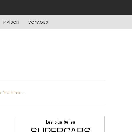
MAISON
VOYAGES
e l'homme...