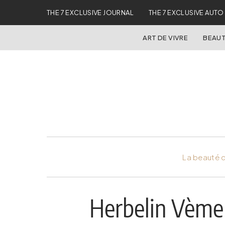
THE 7 EXCLUSIVE JOURNAL
THE 7 EXCLUSIVE AUTO
ART DE VIVRE
BEAUT
La beauté d
Herbelin Vème 