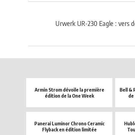
Urwerk UR-230 Eagle : vers 
Armin Strom dévoile la première
Bell &
édition de la One Week
de 
Panerai Luminor Chrono Ceramic
Hubl
Flyback en édition limitée
Tou