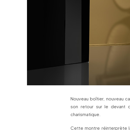
Nouveau boîtier, nouveau ca
son retour sur le devant 
charismatique.
Cette montre réinterprète l