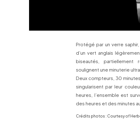
Protégé par un verre saphir
d’un vert anglais légèremen
biseautés, partiellement
soulignent une minuterie ultr
Deux compteurs, 30 minutes 
singularisent par leur coul
heures, l’ensemble est survo
des heures et des minutes au
Crédits photos : Courtesy of Herb