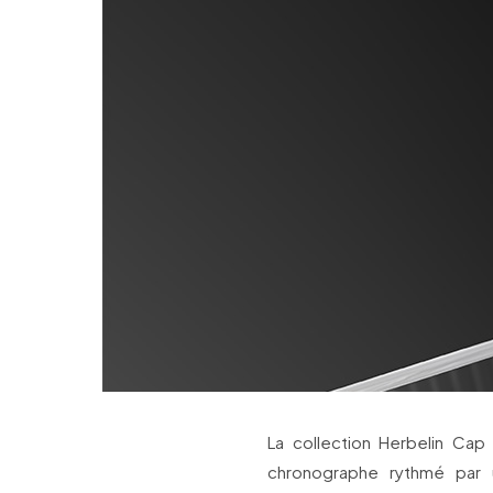
La collection Herbelin Cap
chronographe rythmé par