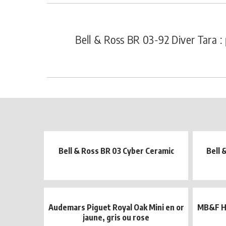
Bell & Ross BR 03-92 Diver Tara : 
Bell & Ross BR 03 Cyber Ceramic
Bell 
Audemars Piguet Royal Oak Mini en or
MB&F HM
jaune, gris ou rose