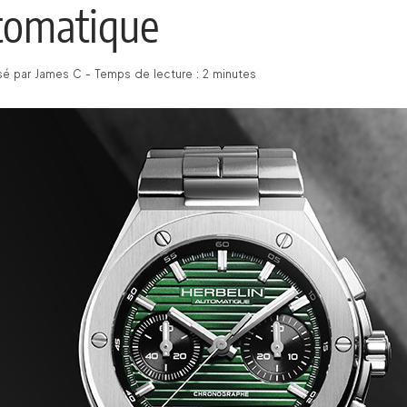
tomatique
 par James C - Temps de lecture : 2 minutes