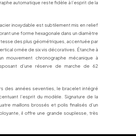
aphe automatique reste fidèle à l’esprit de la
n acier inoxydable est subtilement mis en relief
borant une forme hexagonale dans un diamètre
ustesse des plus géométriques, accentuée par
ertical ornée de six vis décoratives. Étanche à
 un mouvement chronographe mécanique à
isposant d’une réserve de marche de 62
s des années seventies, le bracelet intégré
ccentuant l’esprit du modèle. Signature de la
atre maillons brossés et polis finalisés d’un
loyante, il offre une grande souplesse, très