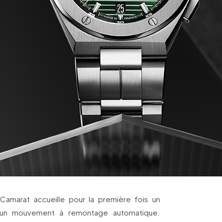
 Camarat accueille pour la première fois un
 un mouvement à remontage automatique.