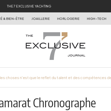
THE 7 EXCLUSIVE YACHTING
É & BIEN-ÊTRE
JOAILLERIE
HORLOGERIE
HIGH-TECH
es choses n'est que le reflet du talent et des compétences d
Camarat Chronographe