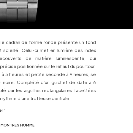
, le cadran de forme ronde présente un fond
t soleillé. Celui-ci met en lumière des index
 recouverts de matière luminescente, qui
aprécise positionnée sur le rehaut du pourtour.
à 3 heures et petite seconde à 9 heures, se
eur noire. Complété d’un guichet de date à 6
lé par les aiguilles rectangulaires facettées
 rythme d’une trotteuse centrale.
elin
MONTRES HOMME