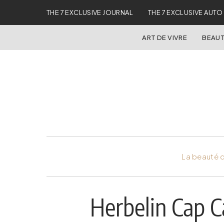
THE 7 EXCLUSIVE JOURNAL
THE 7 EXCLUSIVE AUTO
ART DE VIVRE
BEAUT
La beauté d
Herbelin Cap 