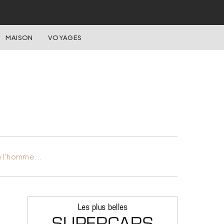
MAISON
VOYAGES
e l'homme...