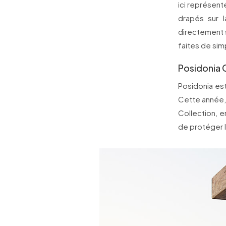
ici représent
drapés sur 
directement 
faites de simp
Posidonia 
Posidonia es
Cette année,
Collection, e
de protéger 