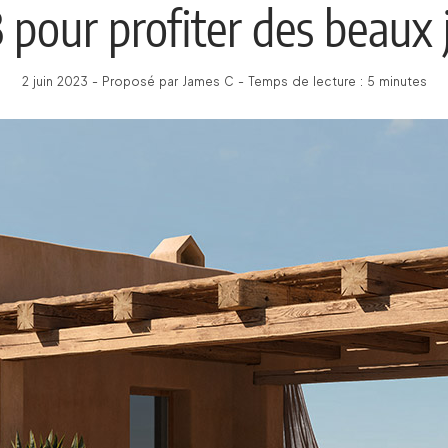
 pour profiter des beaux 
2 juin 2023 - Proposé par James C - Temps de lecture : 5 minutes