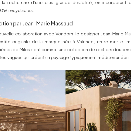
la recherche d’une plus grande durabilité, en incorporant 
100% recyclables.
ection par Jean-Marie Massaud
ouvelle collaboration avec Vondom, le designer Jean-Marie Ma
entité originale de la marque née à Valence, entre mer et 
pièces de Milos sont comme une collection de rochers douce
t les vagues qui créent un paysage typiquement méditerranéen.