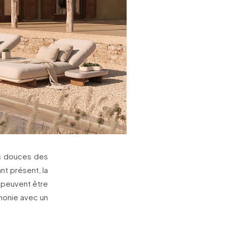
es douces des
nt présent, la
s peuvent être
monie avec un