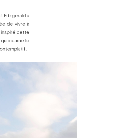
t Fitzgerald a
ée de vivre à
inspiré cette
qui incarne le
contemplatif.