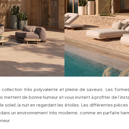
e collection très polyvalente et pleine de saveurs. Les form
 mettent de bonne humeur et vous invitent à profiter de l’insta
le soleil, la nuit en regardant les étoiles. Les différentes pièce
 dans un environnement très moderne, comme en parfaite har
rieur.