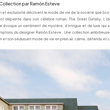
ollection par Ramón Esteve
n et exclusivité décrivent le mode de vie de la société que Scot
nt dépeinte dans son célèbre roman, The Great Gatsby. L’id
 évoque un sentiment de mystère, d’intrigue et de luxe qui a 
mptons du designer Ramón Esteve . Une collection ambitieuse 
n et son séduisant mode de vie en plein air, calme, détendu et 