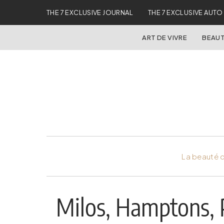
THE 7 EXCLUSIVE JOURNAL
THE 7 EXCLUSIVE AUTO
ART DE VIVRE
BEAUT
La beauté d
Milos, Hamptons,