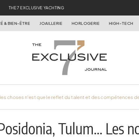
THE 7 EXCLUSIVE YACHTING
É & BIEN-ÊTRE
JOAILLERIE
HORLOGERIE
HIGH-TECH
es choses n'est que le reflet du talent et des compétences d
 Posidonia, Tulum… Les 