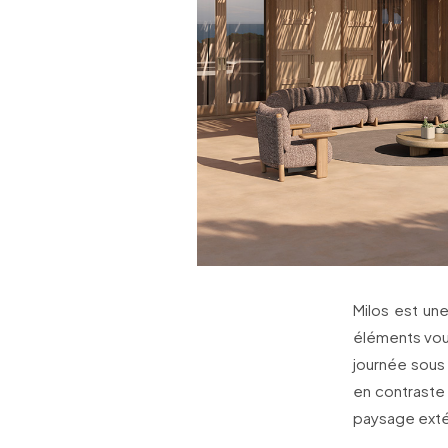
Milos est un
éléments vous
journée sous 
en contraste
paysage exté