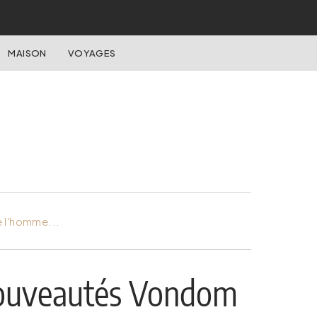
MAISON
VOYAGES
e l'homme...
nouveautés Vondom