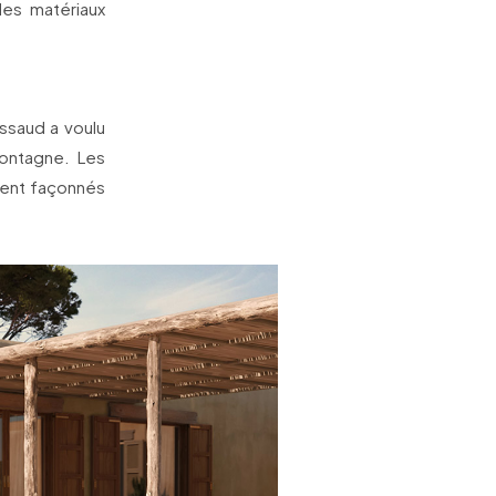
des matériaux
ssaud a voulu
montagne. Les
ment façonnés