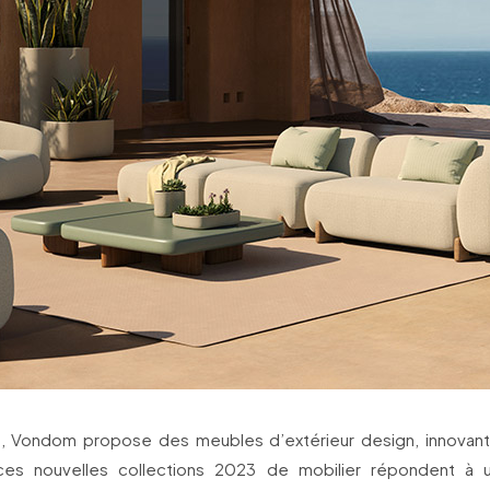
 Vondom propose des meubles d’extérieur design, innovant
 ces nouvelles collections 2023 de mobilier répondent à 