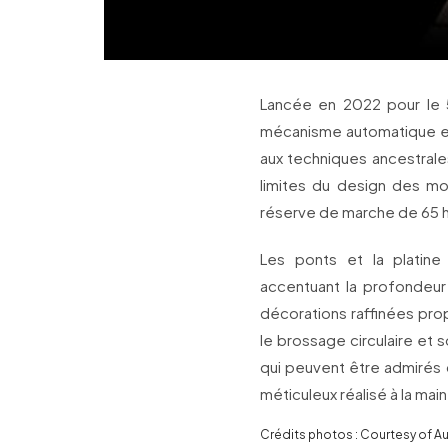
Lancée en 2022 pour le 5
mécanisme automatique et 
aux techniques ancestrale
limites du design des mo
réserve de marche de 65 
Les ponts et la platine 
accentuant la profondeur
décorations raffinées propr
le brossage circulaire et s
qui peuvent être admirés d
méticuleux réalisé à la main
Crédits photos : Courtesy of 