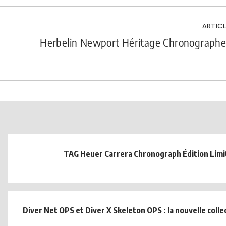
ARTICL
Herbelin Newport Héritage Chronograph
TAG Heuer Carrera Chronograph Édition Limi
Diver Net OPS et Diver X Skeleton OPS : la nouvelle collec