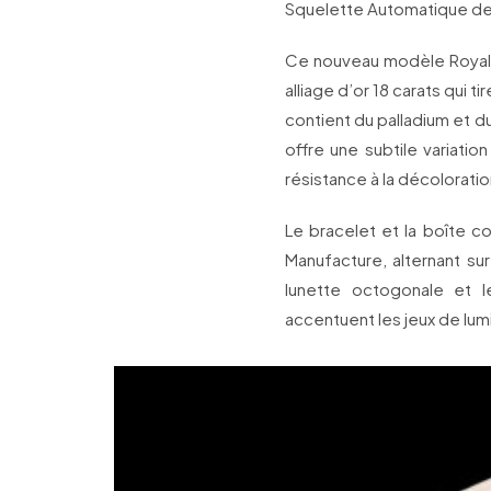
Squelette Automatique de
Ce nouveau modèle Royal 
alliage d’or 18 carats qui t
contient du palladium et du 
offre une subtile variation
résistance à la décolorat
Le bracelet et la boîte c
Manufacture, alternant sur
lunette octogonale et le
accentuent les jeux de lumi