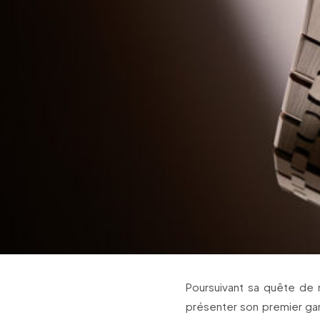
Poursuivant sa quête de 
présenter son premier gar