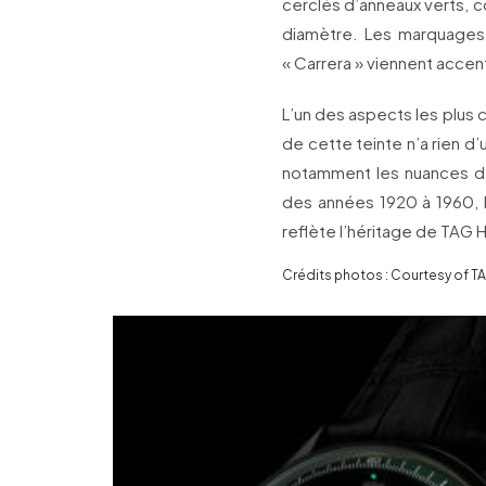
cerclés d’anneaux verts, c
diamètre. Les marquages e
« Carrera » viennent accen
L’un des aspects les plus c
de cette teinte n’a rien d
notamment les nuances de
des années 1920 à 1960, l
reflète l’héritage de TAG 
Crédits photos : Courtesy of T