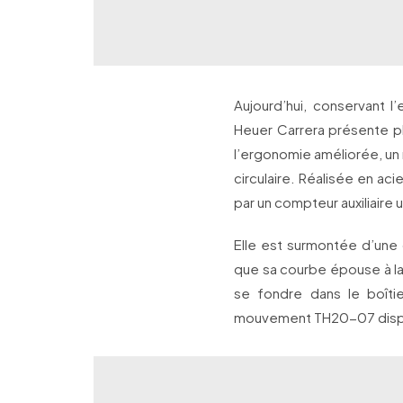
Aujourd’hui, conservant l
Heuer Carrera présente pl
l’ergonomie améliorée, un 
circulaire. Réalisée en aci
par un compteur auxiliaire 
Elle est surmontée d’une
que sa courbe épouse à la 
se fondre dans le boîti
mouvement TH20-07 dispo