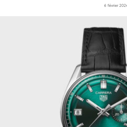
6 février 20