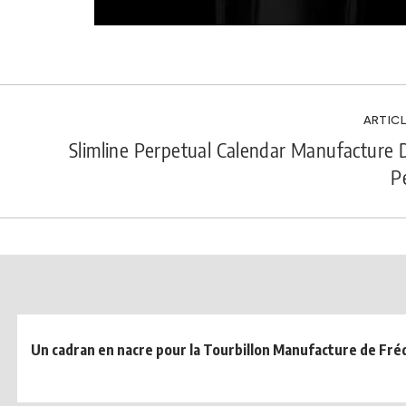
ARTICL
Slimline Perpetual Calendar Manufacture 
P
Un cadran en nacre pour la Tourbillon Manufacture de Fré