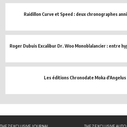
Raidillon Curve et Speed : deux chronographes ann
Roger Dubuis Excalibur Dr. Woo Monoblalancier : entre hy
Les éditions Chronodate Moka d'Angelus
THE 7 EXCLUSIVE JOURNAL
THE 7 EXCLUSIVE AUTO