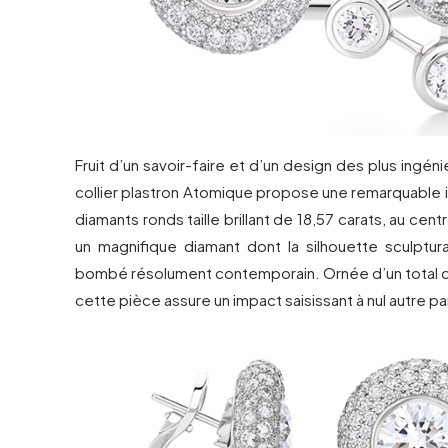
Fruit d’un savoir-faire et d’un design des plus ingén
collier plastron Atomique propose une remarquable 
diamants ronds taille brillant de 18,57 carats, au cen
un magnifique diamant dont la silhouette sculptura
bombé résolument contemporain. Ornée d’un total d
cette pièce assure un impact saisissant à nul autre par