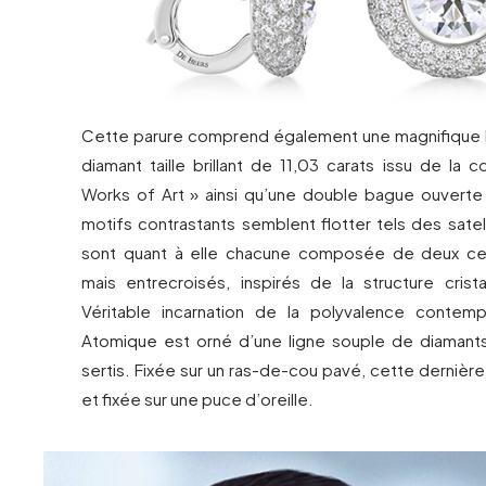
Cette parure comprend également une magnifique 
diamant taille brillant de 11,03 carats issu de la co
Works of Art » ainsi qu’une double bague ouverte 
motifs contrastants semblent flotter tels des satel
sont quant à elle chacune composée de deux cer
mais entrecroisés, inspirés de la structure crista
Véritable incarnation de la polyvalence contempo
Atomique est orné d’une ligne souple de diamant
sertis. Fixée sur un ras-de-cou pavé, cette dernière
et fixée sur une puce d’oreille.