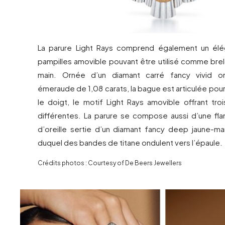
La parure Light Rays comprend également un élé
pampilles amovible pouvant être utilisé comme brel
main. Ornée d’un diamant carré fancy vivid ora
émeraude de 1,08 carats, la bague est articulée pou
le doigt, le motif Light Rays amovible offrant tro
différentes. La parure se compose aussi d’une f
d’oreille sertie d’un diamant fancy deep jaune-marr
duquel des bandes de titane ondulent vers l’épaule.
Crédits photos : Courtesy of De Beers Jewellers