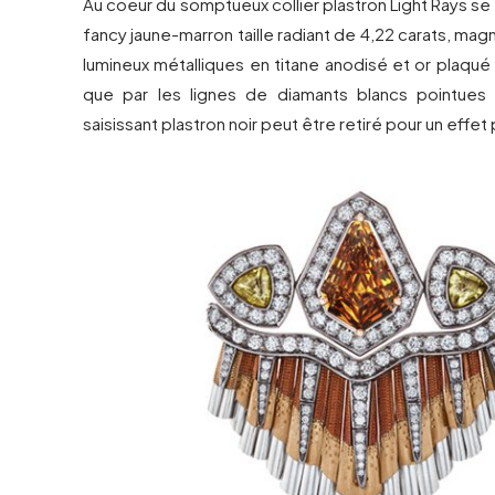
Au coeur du somptueux collier plastron Light Rays se
fancy jaune-marron taille radiant de 4,22 carats, magn
lumineux métalliques en titane anodisé et or plaqué r
que par les lignes de diamants blancs pointues 
saisissant plastron noir peut être retiré pour un effet 