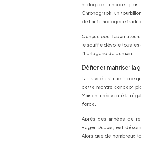
horlogère encore plus
Chronograph, un tourbillo
de haute horlogerie tradit
Conçue pour les amateurs
le souffle dévoile tous les
l’horlogerie de demain.
Défier et maîtriser la 
La gravité est une force qu
cette montre concept pion
Maison a réinventé la régul
force.
Après des années de rech
Roger Dubuis, est désor
Alors que de nombreux tou