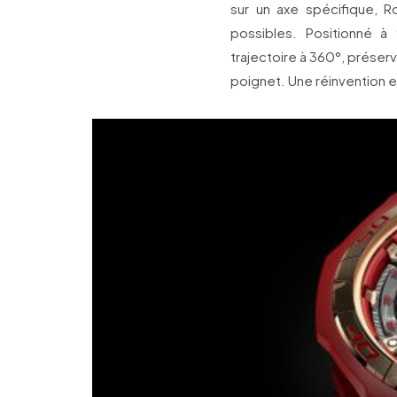
sur un axe spécifique, 
possibles. Positionné à
trajectoire à 360°, préserv
poignet. Une réinvention e