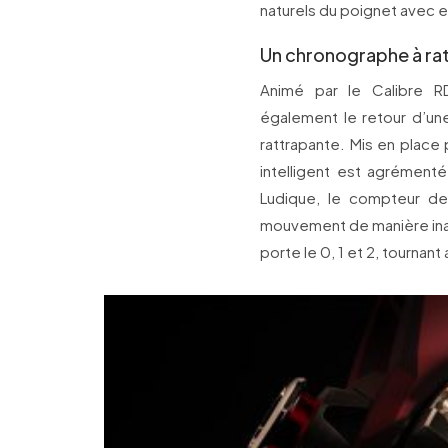
naturels du poignet avec e
Un chronographe à rat
Animé par le Calibre R
également le retour d’un
rattrapante. Mis en plac
intelligent est agrément
Ludique, le compteur de
mouvement de manière inatt
porte le 0, 1 et 2, tournant