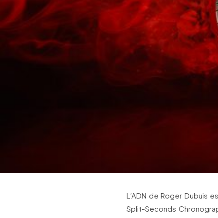
L’ADN de Roger Dubuis est
Split-Seconds Chronograp