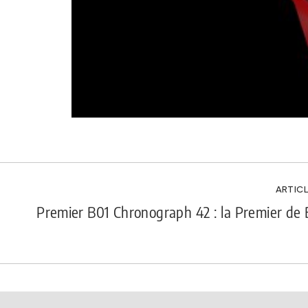
ARTICL
Premier B01 Chronograph 42 : la Premier de B