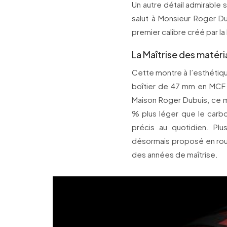
Un autre détail admirable s
salut à Monsieur Roger Du
premier calibre créé par l
La Maîtrise des matéri
Cette montre à l’esthétiq
boîtier de 47 mm en MCF 
Maison Roger Dubuis, ce ma
% plus léger que le carbo
précis au quotidien. Pl
désormais proposé en rouge
des années de maîtrise.