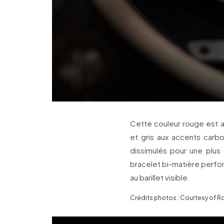
Cette couleur rouge est as
et gris aux accents carb
dissimulés pour une plus
bracelet bi-matière perfo
au barillet visible.
Crédits photos : Courtesy of R