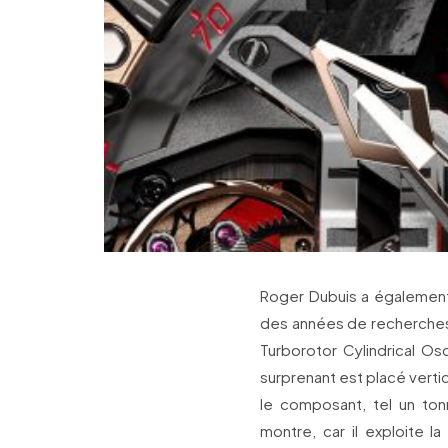
Roger Dubuis a également 
des années de recherches 
Turborotor Cylindrical Os
surprenant est placé verti
le composant, tel un to
montre, car il exploite 