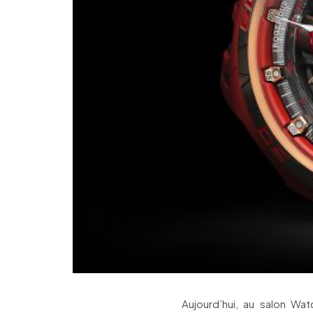
Aujourd’hui, au salon W