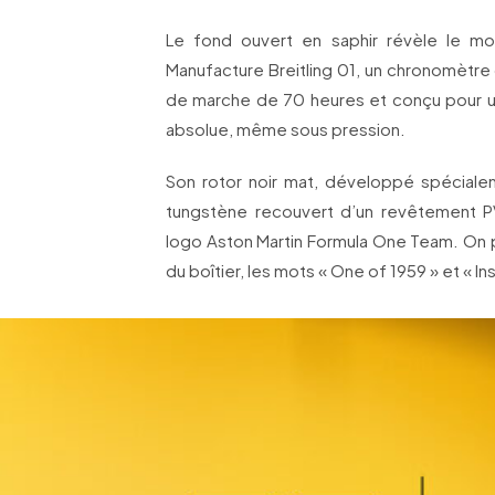
Le fond ouvert en saphir révèle le m
Manufacture Breitling 01, un chronomètre
de marche de 70 heures et conçu pour u
absolue, même sous pression.
Son rotor noir mat, développé spéciale
tungstène recouvert d’un revêtement PVD
logo Aston Martin Formula One Team. On peu
du boîtier, les mots « One of 1959 » et « I