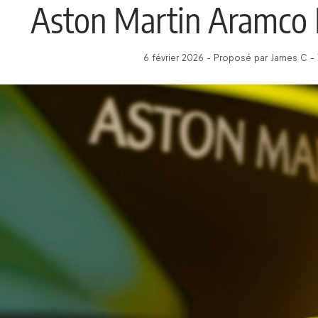
Aston Martin Aramco
6 février 2026 - Proposé par James C -