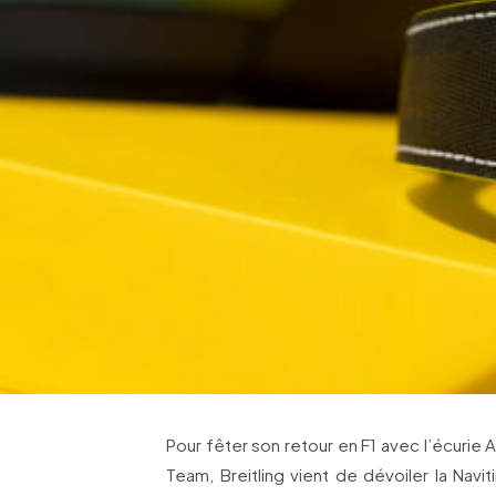
Pour fêter son retour en F1 avec l’écurie
Team, Breitling vient de dévoiler la Nav