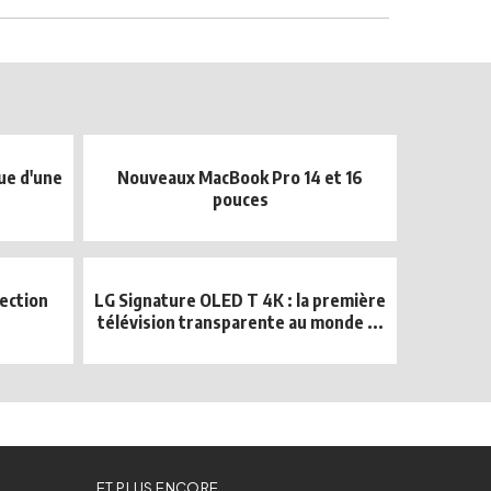
ue d'une
Nouveaux MacBook Pro 14 et 16
pouces
lection
LG Signature OLED T 4K : la première
télévision transparente au monde ...
ET PLUS ENCORE...