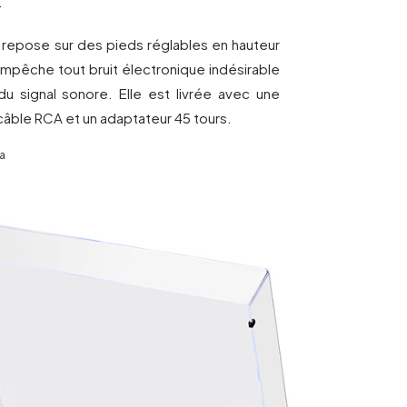
.
2 repose sur des pieds réglables en hauteur
empêche tout bruit électronique indésirable
 du signal sonore. Elle est livrée avec une
câble RCA et un adaptateur 45 tours.
a