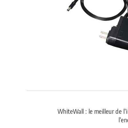
WhiteWall : le meilleur de l
l’e