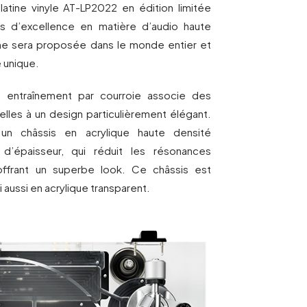
latine vinyle AT-LP2022 en édition limitée
s d’excellence en matière d’audio haute
ne sera proposée dans le monde entier et
 unique.
à entraînement par courroie associe des
les à un design particulièrement élégant.
 un châssis en acrylique haute densité
’épaisseur, qui réduit les résonances
 offrant un superbe look. Ce châssis est
i aussi en acrylique transparent.