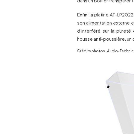
dans un boîtier transparent
Enfin, la platine AT-LP202
son alimentation externe 
d’interféré sur la pureté
housse anti-poussière, un 
Crédits photos : Audio-Technic