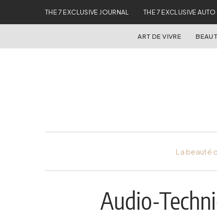
THE 7 EXCLUSIVE JOURNAL
THE 7 EXCLUSIVE AUTO
ART DE VIVRE
BEAUT
La beauté d
Audio-Techni