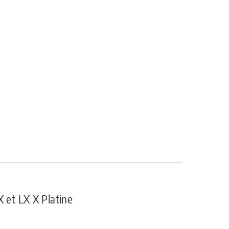
X et LX X Platine