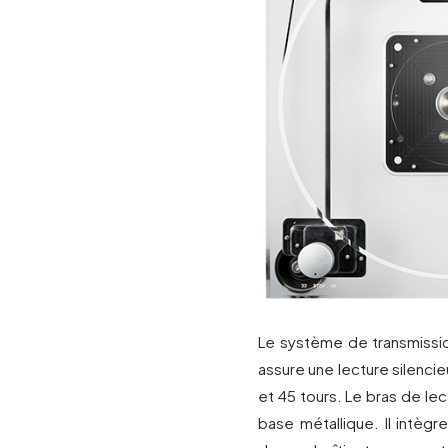
Le système de transmissio
assure une lecture silenci
et 45 tours. Le bras de le
base métallique. Il intèg