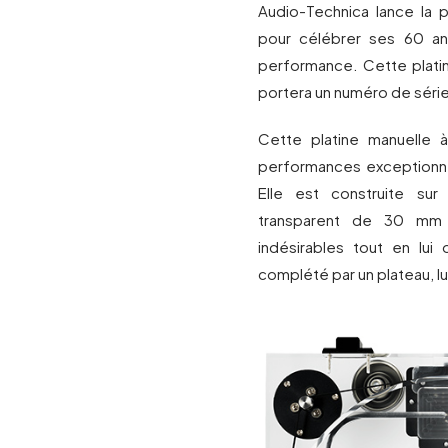
Audio-Technica lance la p
pour célébrer ses 60 an
performance. Cette plati
portera un numéro de série
Cette platine manuelle 
performances exceptionnel
Elle est construite sur
transparent de 30 mm d
indésirables tout en lui
complété par un plateau, lu