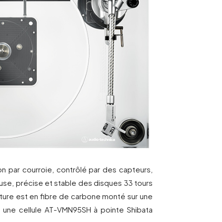
n par courroie, contrôlé par des capteurs,
euse, précise et stable des disques 33 tours
cture est en fibre de carbone monté sur une
re une cellule AT-VMN95SH à pointe Shibata