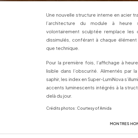
Une nouvelle structure interne en acier t
l’architecture du module à heure s
volontairement sculptée remplace les c
dissimulés, conférant à chaque élément
que technique.
Pour la première fois, l’affichage à heu
lisible dans l’obscurité. Alimentés par l
saphir, les index en Super-LumiNova s’illum
accents luminescents intégrés à la struct
delà du jour.
Crédits photos : Courtesy of Amida
MONTRES HO