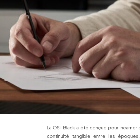
La OSII Black a été conçue pour incarner c
continuité tangible entre les époque