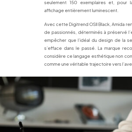
seulement 150 exemplaires et, pour l
affichage entièrement luminescent.
Avec cette Digitrend OSII Black, Amida re
de passionnés, déterminés à préservé l’e
empêcher que l’idéal du design de la s
s’efface dans le passé. La marque reco
considère ce langage esthétique non comm
comme une véritable trajectoire vers l’aven