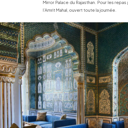
Mirror Palace du Rajasthan. Pour les repa
l’Amrit Mahal, ouvert toute la journée.