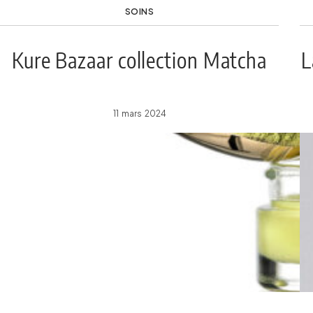
SOINS
Kure Bazaar collection Matcha
L
11 mars 2024