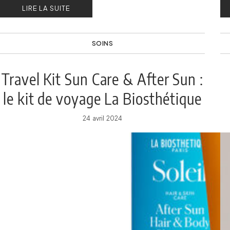
LIRE LA SUITE
SOINS
Travel Kit Sun Care & After Sun :
le kit de voyage La Biosthétique
Soleil
24 avril 2024