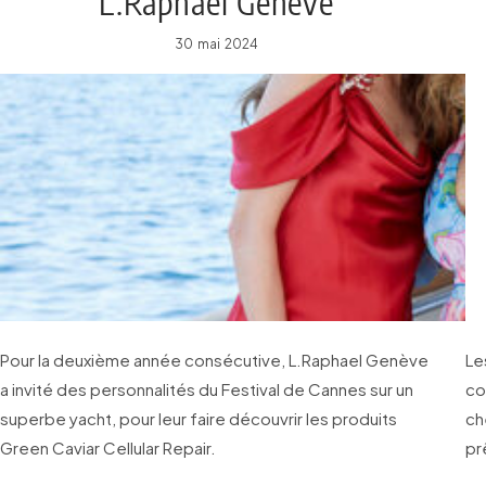
L.Raphael Genève
30 mai 2024
Pour la deuxième année consécutive, L.Raphael Genève
Le
a invité des personnalités du Festival de Cannes sur un
co
superbe yacht, pour leur faire découvrir les produits
ch
Green Caviar Cellular Repair.
pr
ch