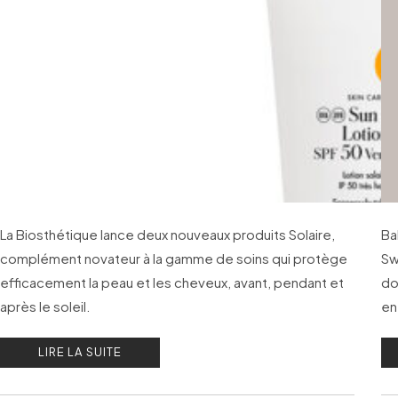
La Biosthétique lance deux nouveaux produits Solaire,
Ba
complément novateur à la gamme de soins qui protège
Sw
efficacement la peau et les cheveux, avant, pendant et
do
après le soleil.
en
LIRE LA SUITE