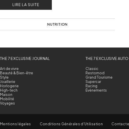
LIRE LA SUITE
NUTRITION
THE 7 EXCLUSIVE JOURNAL
THE 7 EXCLUSIVE AUTO
Art de vivre
Classic
Beauté & Bien-être
Restomod
Style
Grand Tourisme
Joaillerie
Supercar
Horlogerie
Racing
High-tech
Évènements
Maison
Mobilité
Voyages
Mentions légales
Conditions Générales d'Utilisation
Contact