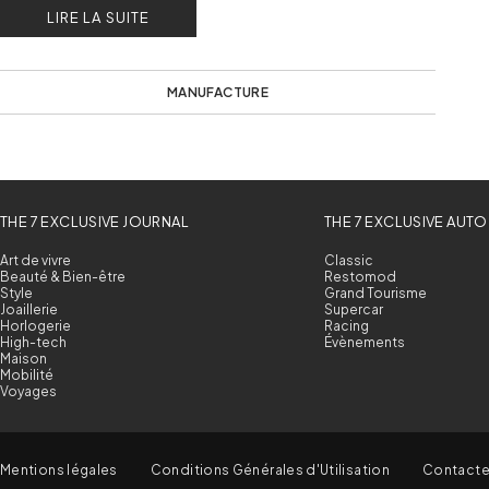
LIRE LA SUITE
MANUFACTURE
THE 7 EXCLUSIVE JOURNAL
THE 7 EXCLUSIVE AUTO
Art de vivre
Classic
Beauté & Bien-être
Restomod
Style
Grand Tourisme
Joaillerie
Supercar
Horlogerie
Racing
High-tech
Évènements
Maison
Mobilité
Voyages
Mentions légales
Conditions Générales d'Utilisation
Contact