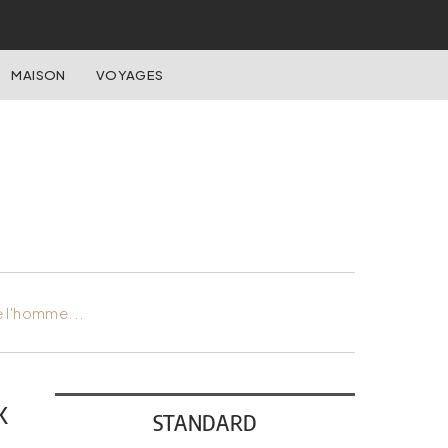
MAISON
VOYAGES
e l'homme...
k
STANDARD