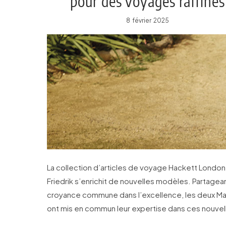
pour des voyages raffinés
8 février 2025
La collection d’articles de voyage Hackett London 
Friedrik s’enrichit de nouvelles modèles. Partagea
croyance commune dans l’excellence, les deux M
ont mis en commun leur expertise dans ces nouvel
silhouettes.