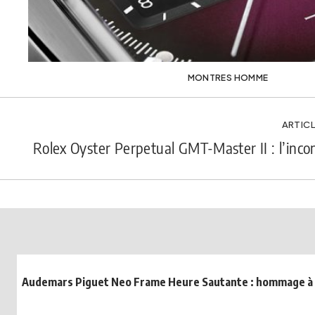
MONTRES HOMME
ARTICL
Rolex Oyster Perpetual GMT-Master II : l’inco
Audemars Piguet Neo Frame Heure Sautante : hommage à la 