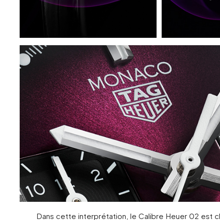
Dans cette interprétation, le Calibre Heuer 02 est cl