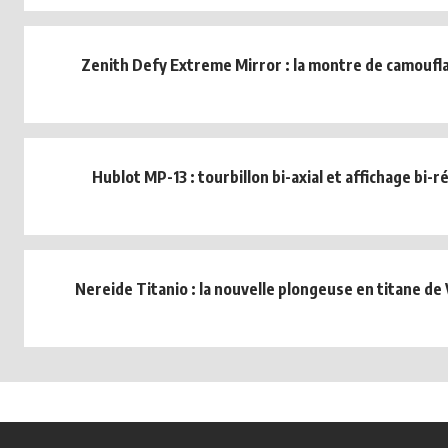
Zenith Defy Extreme Mirror : la montre de camoufla
Hublot MP-13 : tourbillon bi-axial et affichage bi-
Nereide Titanio : la nouvelle plongeuse en titane de