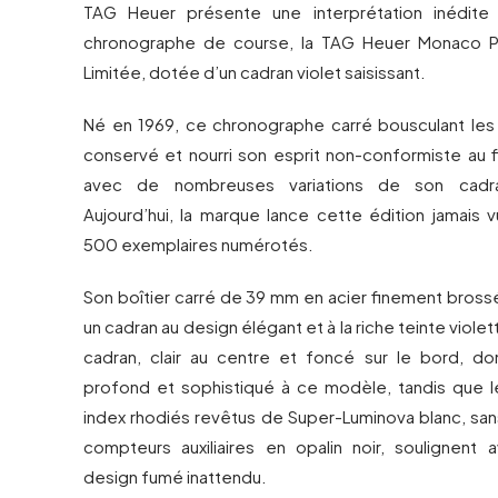
TAG Heuer présente une interprétation inédit
chronographe de course, la TAG Heuer Monaco Pur
Limitée, dotée d’un cadran violet saisissant.
Né en 1969, ce chronographe carré bousculant les 
conservé et nourri son esprit non-conformiste au f
avec de nombreuses variations de son cadran
Aujourd’hui, la marque lance cette édition jamais
500 exemplaires numérotés.
Son boîtier carré de 39 mm en acier finement bross
un cadran au design élégant et à la riche teinte viol
cadran, clair au centre et foncé sur le bord, d
profond et sophistiqué à ce modèle, tandis que les
index rhodiés revêtus de Super-Luminova blanc, san
compteurs auxiliaires en opalin noir, soulignent
design fumé inattendu.