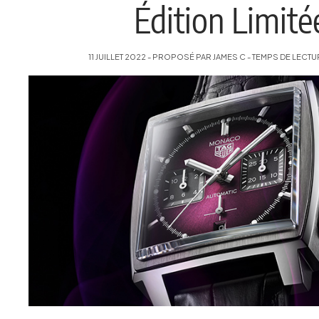
Édition Limité
11 JUILLET 2022 - PROPOSÉ PAR JAMES C - TEMPS DE LECTUR