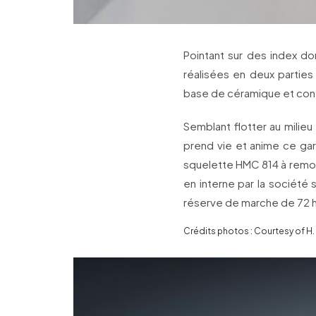
Pointant sur des index dor
réalisées en deux partie
base de céramique et con
Semblant flotter au milieu
prend vie et anime ce ga
squelette HMC 814 à remon
en interne par la société 
réserve de marche de 72 
Crédits photos : Courtesy of H.