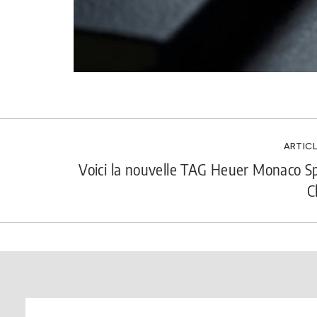
ARTICL
Voici la nouvelle TAG Heuer Monaco Sp
C