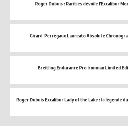
Roger Dubuis : Rarities dévoile l'Excalibur Mo
Girard-Perregaux Laureato Absolute Chronogr
Breitling Endurance Pro Ironman Limited Ed
Roger Dubuis Excalibur Lady of the Lake : la légende du 