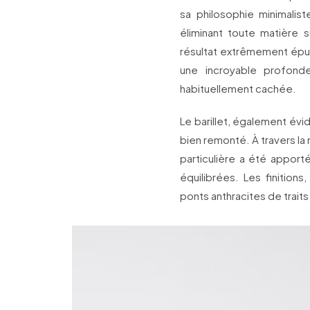
sa philosophie minimalist
éliminant toute matière s
résultat extrêmement épu
une incroyable profond
habituellement cachée.
Le barillet, également évi
bien remonté. À travers la
particulière a été appor
équilibrées. Les finition
ponts anthracites de traits 