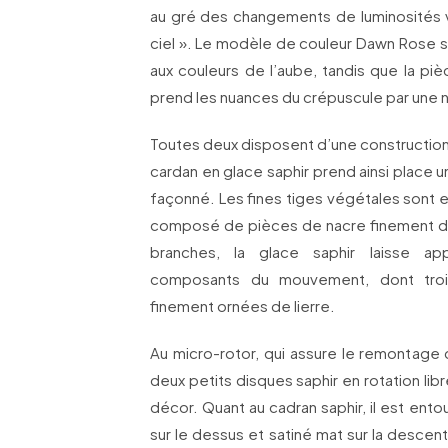
au gré des changements de luminosités
ciel ». Le modèle de couleur Dawn Rose sugg
aux couleurs de l’aube, tandis que la piè
prend les nuances du crépuscule par une nui
Toutes deux disposent d’une construction à 
cardan en glace saphir prend ainsi place u
façonné. Les fines tiges végétales sont 
composé de pièces de nacre finement de
branches, la glace saphir laisse app
composants du mouvement, dont trois 
finement ornées de lierre.
Au micro-rotor, qui assure le remontage 
deux petits disques saphir en rotation libre 
décor. Quant au cadran saphir, il est entour
sur le dessus et satiné mat sur la descen