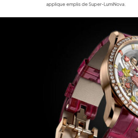
applique emplis de Super-LumiNova.