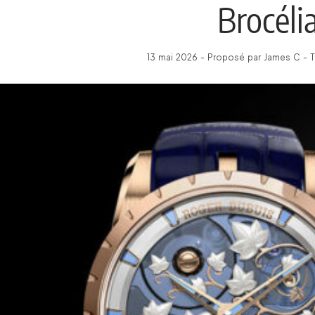
Brocéli
13 mai 2026 - Proposé par James C - T