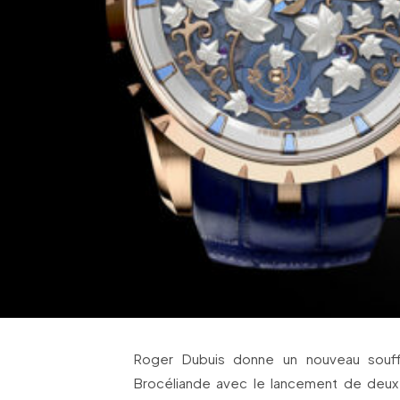
Roger Dubuis donne un nouveau souffl
Brocéliande avec le lancement de deu