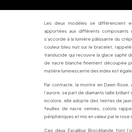
Les deux modèles se différencient es
apportées aux différents composants de
s’accorde à la lumière pâlissante du crép
couleur bleu nuit sur le bracelet, rappele
translucide qui recouvre la glace saphir d
de nacre blanche finement découpée puis
matière luminescente des index est égale
Par contraste, la montre en Dawn Rose, 
l’aurore, se part de diamants taille brillant 
incolore, elle adopte des teintes de jaun
feuilles de nacre vernies, coloris rappe
périphériques et mis en valeur par le ros
Ces deux Excalibur Brocéliande font l’o