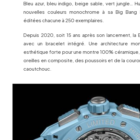
Bleu azur, bleu indigo, beige sable, vert jungle… H
nouvelles couleurs monochrome à sa Big Bang I
éditées chacune à 250 exemplaires.
Depuis 2020, soit 15 ans après son lancement, la B
avec un bracelet intégré. Une architecture m
esthétique forte pour une montre 100% céramique, 
oreilles en composite, des poussoirs et de la cour
caoutchouc.