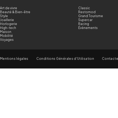
Art de vivre
Classic
Beauté & Bien-être
Restomod
Style
Grand Tourisme
Joaillerie
Supercar
Horlogerie
Racing
High-tech
Évènements
Maison
Mobilité
Voyages
Mentions légales
Conditions Générales d'Utilisation
Contact