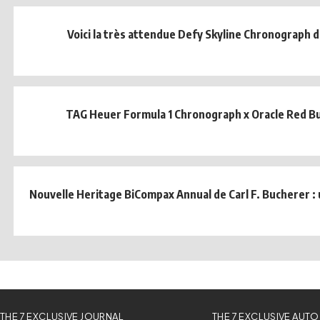
Voici la très attendue Defy Skyline Chronograph 
TAG Heuer Formula 1 Chronograph x Oracle Red Bu
Nouvelle Heritage BiCompax Annual de Carl F. Bucherer : u
THE 7 EXCLUSIVE JOURNAL
THE 7 EXCLUSIVE AUTO