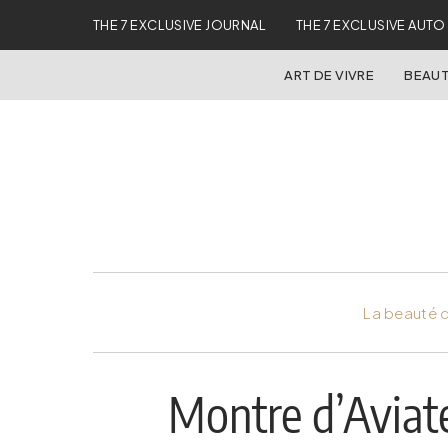
THE 7 EXCLUSIVE JOURNAL
THE 7 EXCLUSIVE AUTO
ART DE VIVRE
BEAUT
La beauté d
Montre d’Aviat