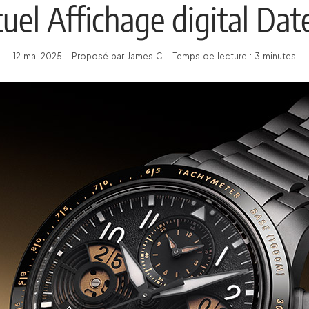
tuel Affichage digital Da
12 mai 2025 - Proposé par James C - Temps de lecture : 3 minutes