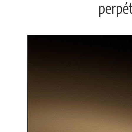
perpé