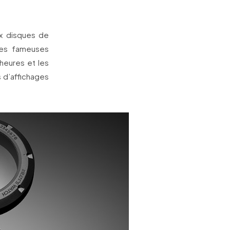
ux disques de
 des fameuses
heures et les
s d’affichages