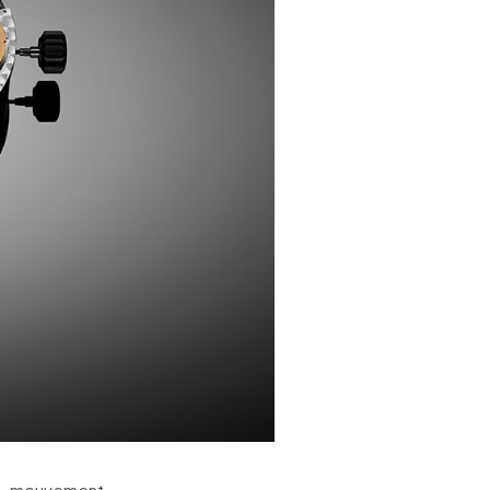
un mouvement