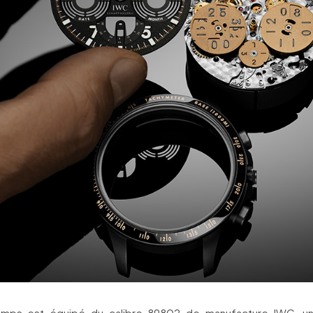
mps est équipé du calibre 89802 de manufacture IWC, 