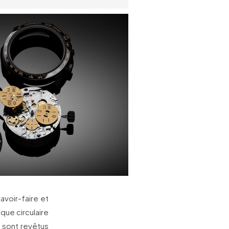
avoir-faire et
ique circulaire
 sont revêtus