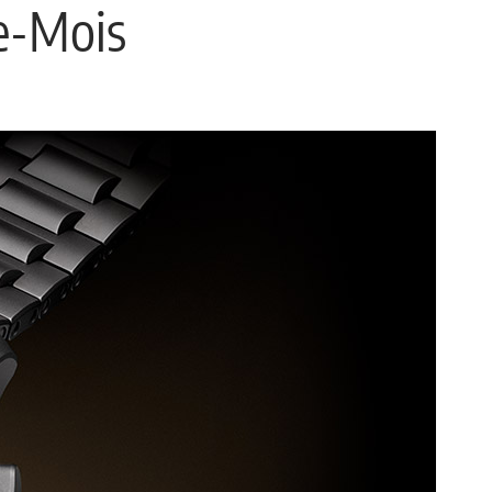
te-Mois