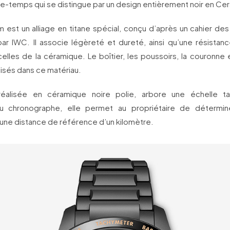
e-temps qui se distingue par un design entièrement noir en Ce
 est un alliage en titane spécial, conçu d’après un cahier de
 par IWC. Il associe légèreté et dureté, ainsi qu’une résistan
lles de la céramique. Le boîtier, les poussoirs, la couronne 
lisés dans ce matériau.
 réalisée en céramique noire polie, arbore une échelle ta
 chronographe, elle permet au propriétaire de détermine
une distance de référence d’un kilomètre.