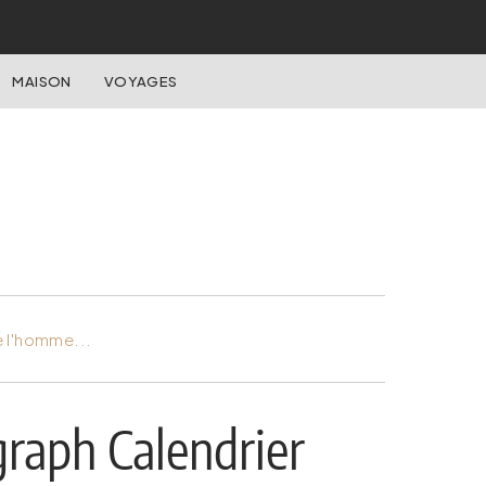
MAISON
VOYAGES
e l'homme...
raph Calendrier