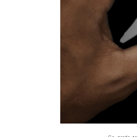
Ce garde-te