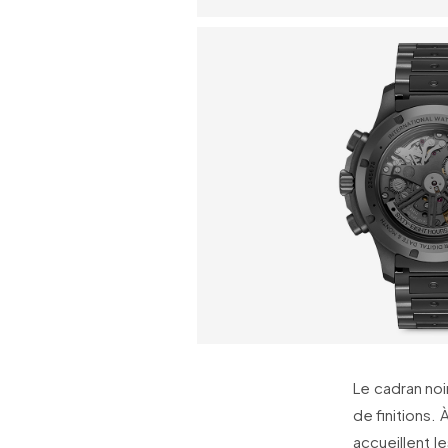
Le cadran noi
de finitions. 
accueillent l