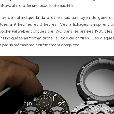
ova afin d’offrir une excellente lisibilité.
r perpétuel indique la date et le mois au moyen de génére
itués à 9 heurtes et 3 heures. Ces affichages s’inspirent
oche Pallweber conçues par IWC dans les années 1980 : les 
nt indiquées au format digital, à l’aide de chiffres. Ces disque
és par un mécanisme extrêmement complexe.