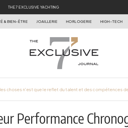
THE 7 EXCLUSIVE YACHTING
É & BIEN-ÊTRE
JOAILLERIE
HORLOGERIE
HIGH-TECH
es choses n'est que le reflet du talent et des compétences d
eur Performance Chronog