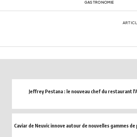
GASTRONOMIE
ARTICL
Jeffrey Pestana : le nouveau chef du restaurant l
Caviar de Neuvic innove autour de nouvelles gammes de p