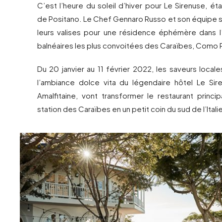
C’est l’heure du soleil d’hiver pour Le Sirenuse, é
de Positano. Le Chef Gennaro Russo et son équipe s
leurs valises pour une résidence éphémère dans l
balnéaires les plus convoitées des Caraïbes, Como P
Du 20 janvier au 11 février 2022, les saveurs local
l’ambiance dolce vita du légendaire hôtel Le Sir
Amalfitaine, vont transformer le restaurant princi
station des Caraïbes en un petit coin du sud de l’Itali