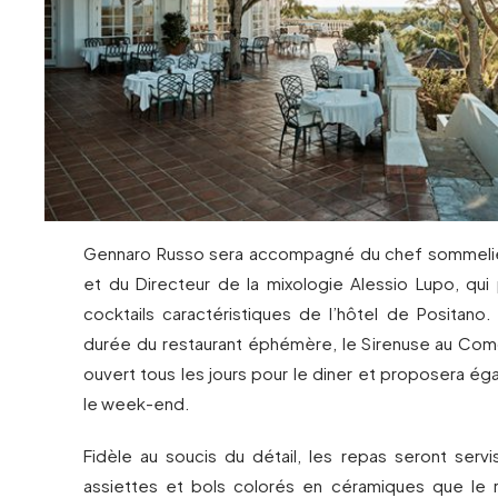
Gennaro Russo sera accompagné du chef sommelie
et du Directeur de la mixologie Alessio Lupo, qu
cocktails caractéristiques de l’hôtel de Positano
durée du restaurant éphémère, le Sirenuse au Co
ouvert tous les jours pour le diner et proposera é
le week-end.
Fidèle au soucis du détail, les repas seront ser
assiettes et bols colorés en céramiques que le r