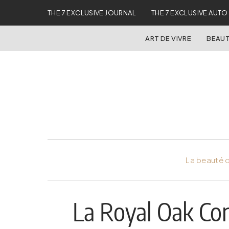
THE 7 EXCLUSIVE JOURNAL
THE 7 EXCLUSIVE AUTO
ART DE VIVRE
BEAUT
La beauté d
La Royal Oak Con