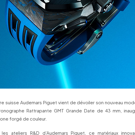
re suisse Audemars Piguet vient de dévoiler son nouveau mod
onographe Rattrapante GMT Grande Date de 43 mm, inaugu
one forgé de couleur.
les ateliers R&D d’Audemars Piguet, ce matériaux innova