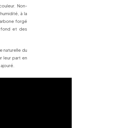
couleur. Non-
humidité, à la
carbone forgé
 fond et des
e naturelle du
 leur part en
 ajouré.