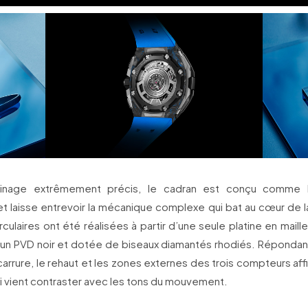
usinage extrêmement précis, le cadran est conçu comme 
 laisse entrevoir la mécanique complexe qui bat au cœur de l
culaires ont été réalisées à partir d’une seule platine en maill
 un PVD noir et dotée de biseaux diamantés rhodiés. Réponda
carrure, le rehaut et les zones externes des trois compteurs aff
ui vient contraster avec les tons du mouvement.