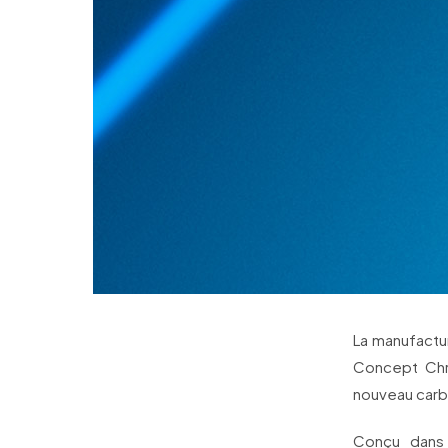
La manufactu
Concept Chr
nouveau carb
Conçu dans 