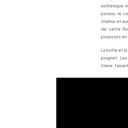
esthétique i
poreux, le ca
chaleur et a
de cette Ro
poussoirs en
La boîte et l
poignet. Les
titane, faisa