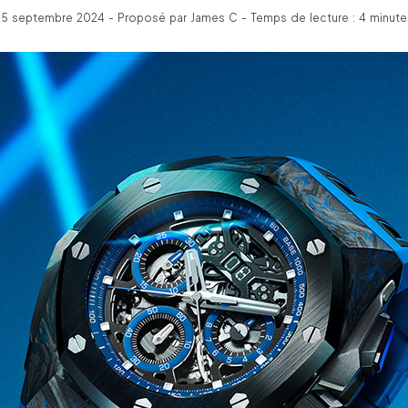
25 septembre 2024 - Proposé par James C - Temps de lecture : 4 minute