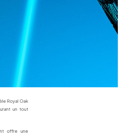
èle Royal Oak
rant un tout
nt offre une