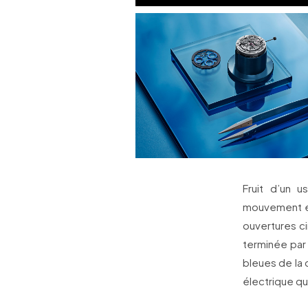
Fruit d’un 
mouvement et
ouvertures cir
terminée par
bleues de la 
électrique q