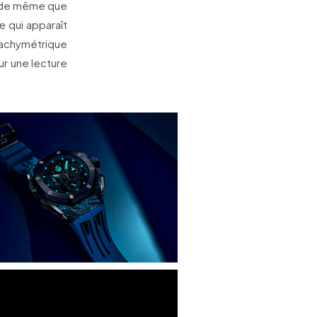
, de même que
 qui apparaît
tachymétrique
ur une lecture