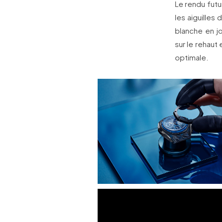
Le rendu futu
les aiguilles
blanche en jo
sur le rehaut
optimale.