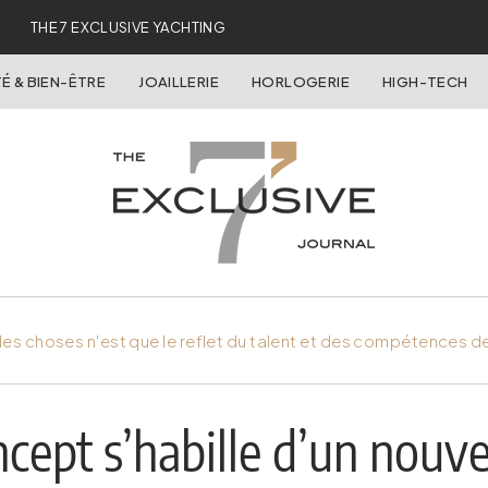
THE 7 EXCLUSIVE YACHTING
É & BIEN-ÊTRE
JOAILLERIE
HORLOGERIE
HIGH-TECH
es choses n'est que le reflet du talent et des compétences d
cept s’habille d’un nouv