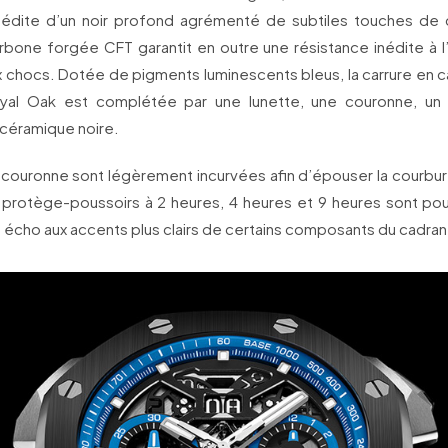
nédite d’un noir profond agrémenté de subtiles touches de 
rbone forgée CFT garantit en outre une résistance inédite à l’
ux chocs. Dotée de pigments luminescents bleus, la carrure en 
yal Oak est complétée par une lunette, une couronne, un
 céramique noire.
a couronne sont légèrement incurvées afin d’épouser la courbur
 protège-poussoirs à 2 heures, 4 heures et 9 heures sont pour
nt écho aux accents plus clairs de certains composants du cadran