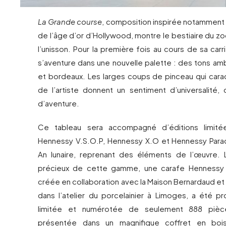
La Grande course
, composition inspirée notamment 
de l’âge d’or d’Hollywood, montre le bestiaire du z
l’unisson. Pour la première fois au cours de sa carr
s’aventure dans une nouvelle palette : des tons am
et bordeaux. Les larges coups de pinceau qui caract
de l’artiste donnent un sentiment d’universalité,
d’aventure.
Ce tableau sera accompagné d’éditions limit
Hennessy V.S.O.P, Hennessy X.O et Hennessy Parad
An lunaire, reprenant des éléments de l’œuvre. 
précieux de cette gamme, une carafe Hennessy Pa
créée en collaboration avec la Maison Bernardaud et
dans l’atelier du porcelainier à Limoges, a été pr
limitée et numérotée de seulement 888 pièce
présentée dans un magnifique coffret en bo