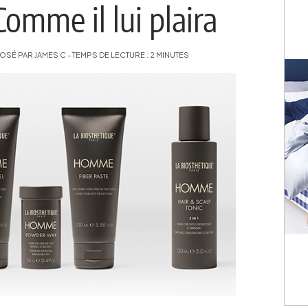
me il lui plaira
É PAR JAMES C - TEMPS DE LECTURE : 2 MINUTES