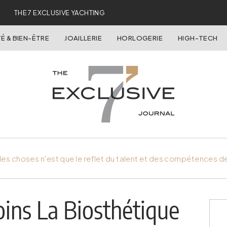
THE 7 EXCLUSIVE YACHTING
É & BIEN-ÊTRE
JOAILLERIE
HORLOGERIE
HIGH-TECH
es choses n'est que le reflet du talent et des compétences d
ns La Biosthétique