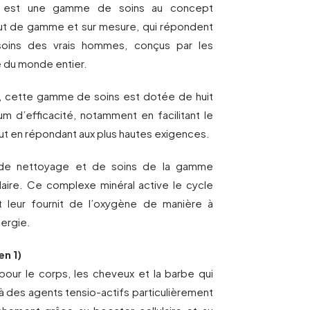
e est une gamme de soins au concept
aut de gamme et sur mesure, qui répondent
oins des vrais hommes, conçus par les
e du monde entier.
ser, cette gamme de soins est dotée de huit
um d’efficacité, notamment en facilitant le
tout en répondant aux plus hautes exigences.
 de nettoyage et de soins de la gamme
aire. Ce complexe minéral active le cycle
t leur fournit de l’oxygène de manière à
nergie.
en 1)
pour le corps, les cheveux et la barbe qui
à des agents tensio-actifs particulièrement