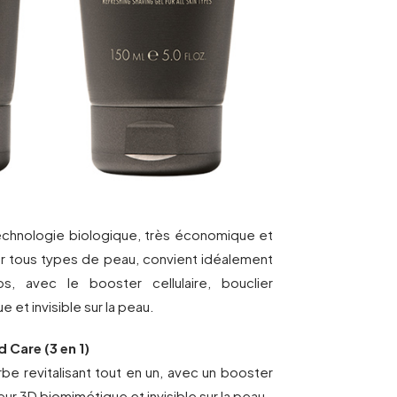
echnologie biologique, très économique et
 tous types de peau, convient idéalement
, avec le booster cellulaire, bouclier
et invisible sur la peau.
 Care (3 en 1)
rbe revitalisant tout en un, avec un booster
eur 3D biomimétique et invisible sur la peau.