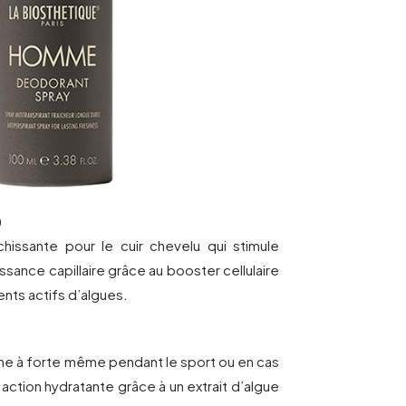
)
îchissante pour le cuir chevelu qui stimule
roissance capillaire grâce au booster cellulaire
ents actifs d’algues.
e à forte même pendant le sport ou en cas
action hydratante grâce à un extrait d’algue