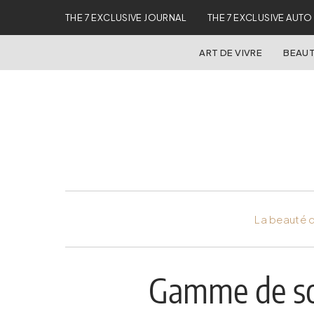
THE 7 EXCLUSIVE JOURNAL
THE 7 EXCLUSIVE AUTO
ART DE VIVRE
BEAUT
La beauté d
Gamme de soi