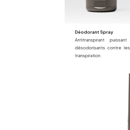
Déodorant Spray
Antitranspirant puissa
désodorisants contre le
transpiration.