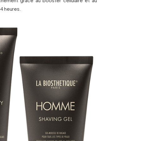
ement grâce au booster cellulaire et au
4 heures.