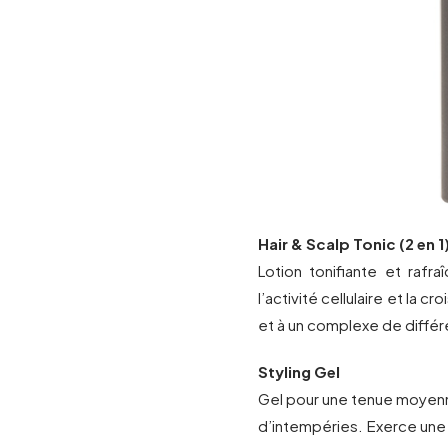
Hair & Scalp Tonic (2 en 1
Lotion tonifiante et rafra
l’activité cellulaire et la c
et à un complexe de différ
Styling Gel
Gel pour une tenue moyenn
d’intempéries. Exerce une 