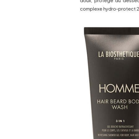
doux, protège du dessèch
complexe hydro-protect 2