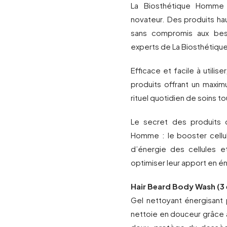
La Biosthétique Homm
novateur. Des produits h
sans compromis aux bes
experts de La Biosthétiqu
Efficace et facile à utili
produits offrant un maxim
rituel quotidien de soins 
Le secret des produits
Homme : le booster cellul
d’énergie des cellules e
optimiser leur apport en é
Hair Beard Body Wash (3 
Gel nettoyant énergisant 
nettoie en douceur grâce 