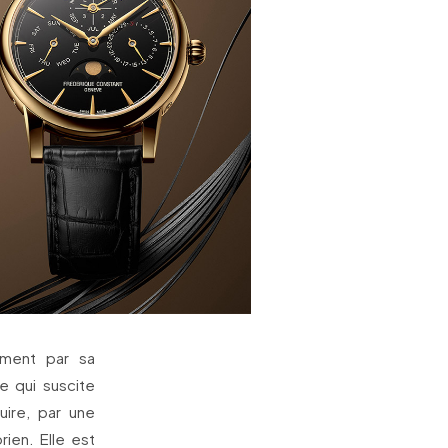
mment par sa
e qui suscite
uire, par une
rien. Elle est