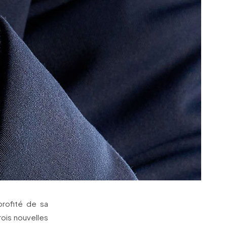
profité de sa
ois nouvelles