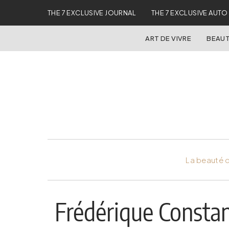
THE 7 EXCLUSIVE JOURNAL
THE 7 EXCLUSIVE AUTO
ART DE VIVRE
BEAUT
La beauté d
Frédérique Consta