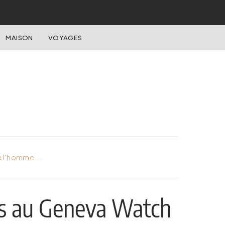
MAISON
VOYAGES
e l'homme...
és au Geneva Watch