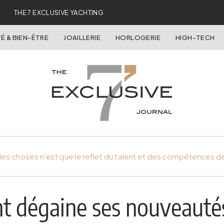
THE 7 EXCLUSIVE YACHTING
É & BIEN-ÊTRE
JOAILLERIE
HORLOGERIE
HIGH-TECH
es choses n'est que le reflet du talent et des compétences d
nt dégaine ses nouveaut