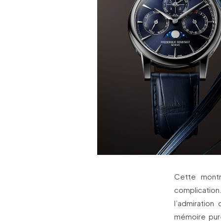
Cette montr
complication
l’admiration
mémoire pure