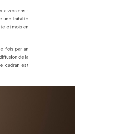
ux versions :
ne lisibilité
date et mois en
ne fois par an
diffusion de la
que cadran est