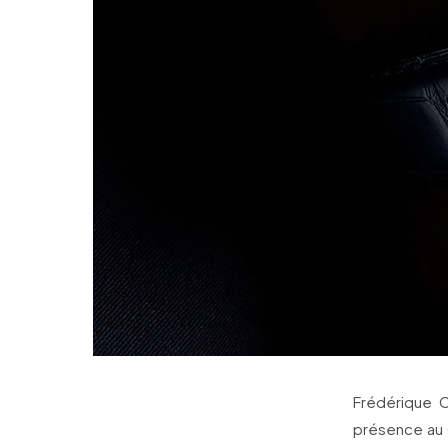
Frédérique C
présence au 