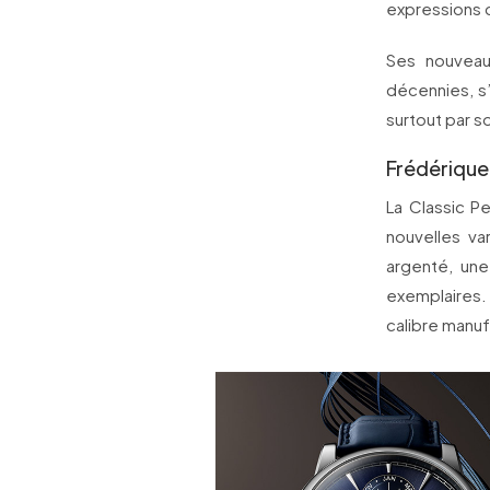
expressions d
Ses nouveau
décennies, s’
surtout par 
Frédérique
La Classic P
nouvelles va
argenté, une
exemplaires
calibre manuf