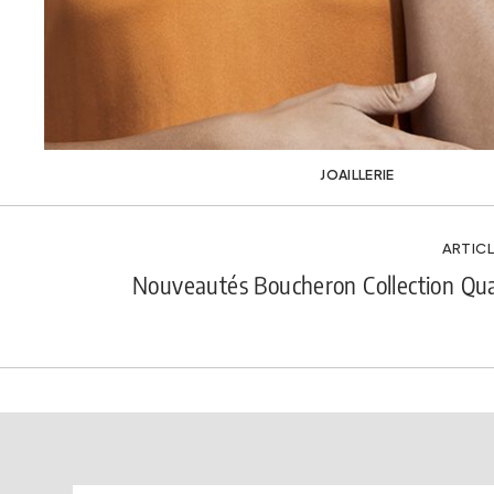
JOAILLERIE
ARTICL
Nouveautés Boucheron Collection Qua