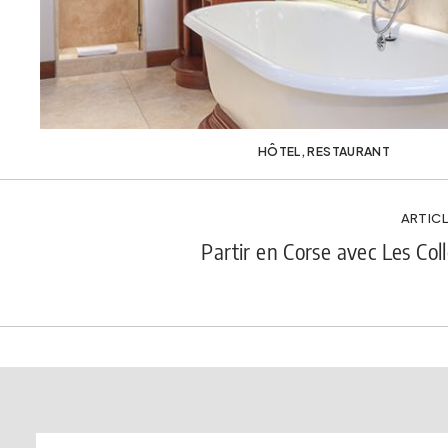
HÔTEL
,
RESTAURANT
ARTICL
Partir en Corse avec Les Col