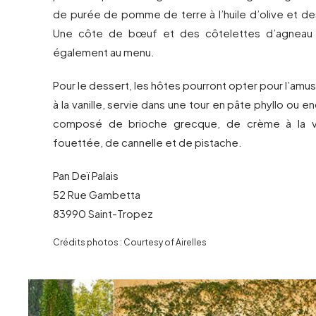
de purée de pomme de terre à l’huile d’olive et de
Une côte de bœuf et des côtelettes d’agneau 
également au menu.
Pour le dessert, les hôtes pourront opter pour l’amu
à la vanille, servie dans une tour en pâte phyllo ou 
composé de brioche grecque, de crème à la va
fouettée, de cannelle et de pistache.
Pan Deï Palais
52 Rue Gambetta
83990 Saint-Tropez
Crédits photos : Courtesy of Airelles