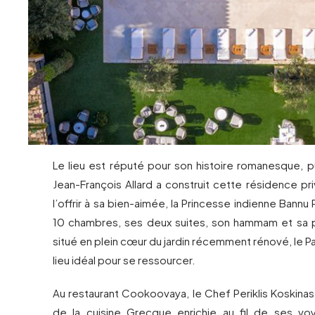
Le lieu est réputé pour son histoire romanesque, p
Jean-François Allard a construit cette résidence p
l’offrir à sa bien-aimée, la Princesse indienne Bannu
10 chambres, ses deux suites, son hammam et sa p
situé en plein cœur du jardin récemment rénové, le Pa
lieu idéal pour se ressourcer.
Au restaurant Cookoovaya, le Chef Periklis Koskinas
de la cuisine Grecque enrichie au fil de ses v