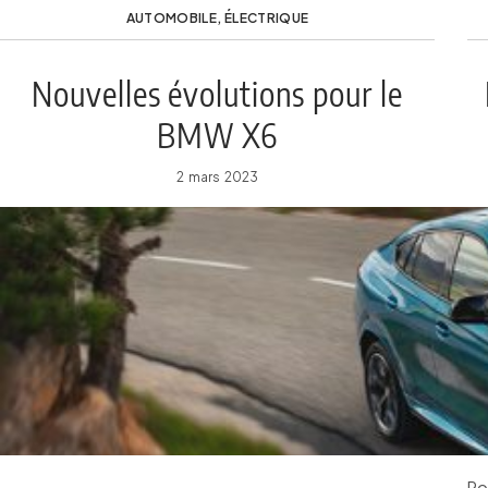
AUTOMOBILE
,
ÉLECTRIQUE
Nouvelles évolutions pour le
BMW X6
2 mars 2023
Po