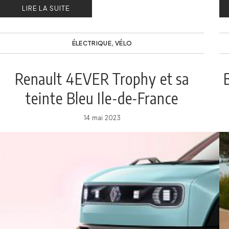
LIRE LA SUITE
no
ÉLECTRIQUE
,
VÉLO
Renault 4EVER Trophy et sa
teinte Bleu Ile-de-France
14 mai 2023