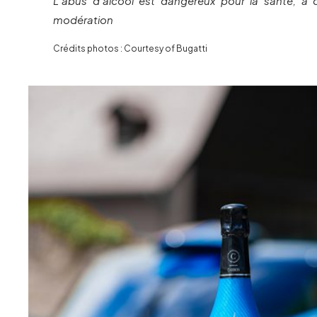
L’abus d’alcool est dangereux pour la santé, 
modération
Crédits photos : Courtesy of Bugatti