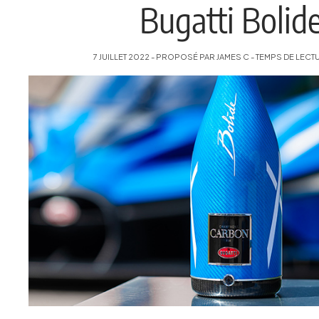
Bugatti Bolid
7 JUILLET 2022 - PROPOSÉ PAR JAMES C - TEMPS DE LECTUR