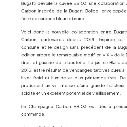
Bugatti dévoile la cuvée ƎB.03, une collaborati
Carbon inspirée de la Bugatti Bolide, enveloppée 
fibre de carbone bleue et noire.
Voici donc la nouvelle collaboration entre Buga
Carbon, partenaires depuis 2018. Inspirée par
conduite et le design sans précédent de la Buga
édition arbore le remarquable motif en « X » de la B
droit et gauche de la bouteille. Le jus, un Blanc d
2013, est le résultat de vendanges tardives dues à 
hiver froid et humide et d’un printemps frais. De 
produisent un vin intense d’une grande fraicheu
acidité et un excellent potentiel de vieillissement.
Le Champagne Carbon ƎB.03 est dès à présent
commande.