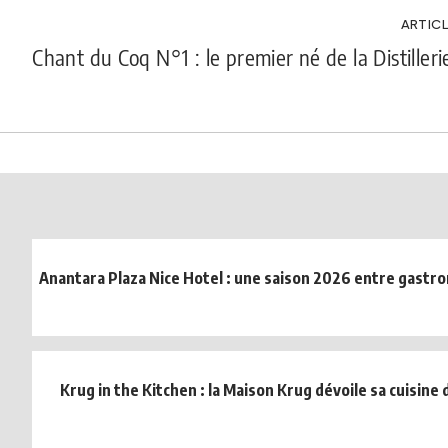
ARTICL
Chant du Coq N°1 : le premier né de la Distilleri
Anantara Plaza Nice Hotel : une saison 2026 entre gastr
Krug in the Kitchen : la Maison Krug dévoile sa cuisine d