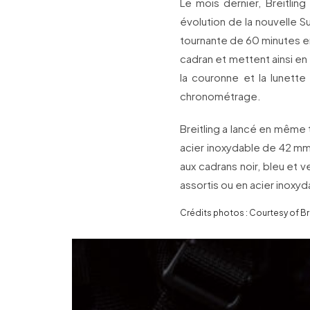
Le mois dernier, Breitlin
évolution de la nouvelle S
tournante de 60 minutes en 
cadran et mettent ainsi en 
la couronne et la lunette
chronométrage.
Breitling a lancé en mêm
acier inoxydable de 42 mm 
aux cadrans noir, bleu et 
assortis ou en acier inoxyd
Crédits photos : Courtesy of Br