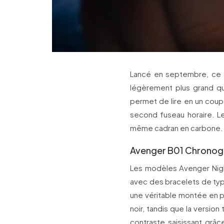
Lancé en septembre, ce 
légèrement plus grand qu
permet de lire en un coup 
second fuseau horaire. L
même cadran en carbone.
Avenger B01 Chronogr
Les modèles Avenger Nigh
avec des bracelets de type
une véritable montée en 
noir, tandis que la version
contraste saisissant grâ