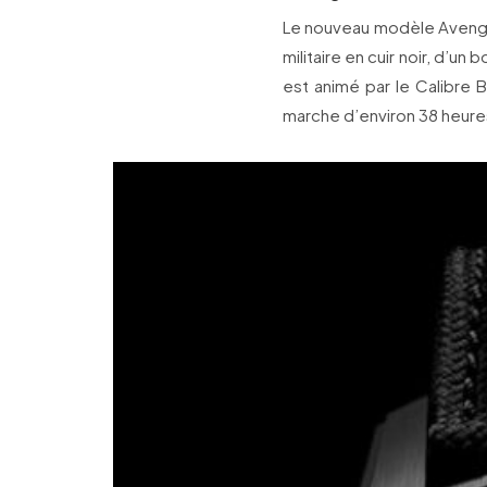
Le nouveau modèle Avenge
militaire en cuir noir, d’u
est animé par le Calibre B
marche d’environ 38 heure