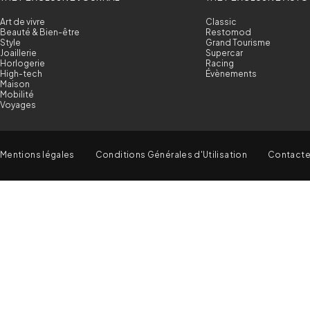
Art de vivre
Classic
Beauté & Bien-être
Restomod
Style
Grand Tourisme
Joaillerie
Supercar
Horlogerie
Racing
High-tech
Évènements
Maison
Mobilité
Voyages
Mentions légales
Conditions Générales d'Utilisation
Contact