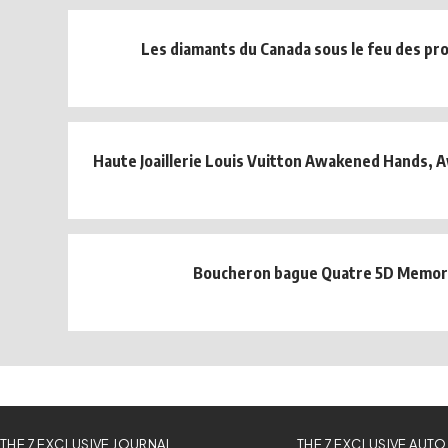
Les diamants du Canada sous le feu des pr
Haute Joaillerie Louis Vuitton Awakened Hands,
Boucheron bague Quatre 5D Memor
THE 7 EXCLUSIVE JOURNAL
THE 7 EXCLUSIVE AUTO