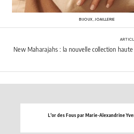
BIJOUX
,
JOAILLERIE
ARTICL
New Maharajahs : la nouvelle collection haute j
L'or des Fous par Marie-Alexandrine Yve