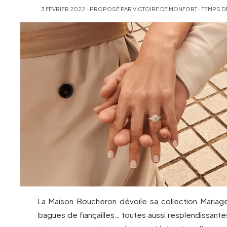
3 FÉVRIER 2022 - PROPOSÉ PAR VICTOIRE DE MONFORT - TEMPS DE
La Maison Boucheron dévoile sa collection Mariage
bagues de fiançailles… toutes aussi resplendissante